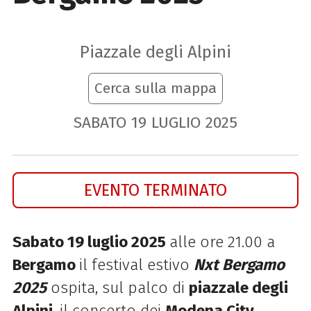
Piazzale degli Alpini
Cerca sulla mappa
SABATO
19
LUGLIO
2025
EVENTO TERMINATO
Sabato 19 luglio 2025
alle ore 21.00 a
Bergamo
il festival estivo
Nxt Bergamo
2025
ospita, sul palco di
piazzale degli
Alpini
, il concerto dei
Modena City