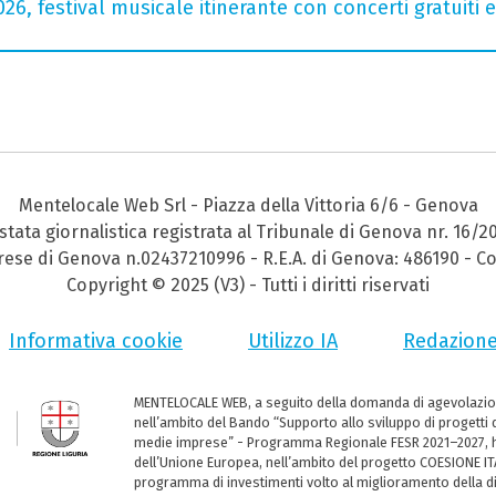
026, festival musicale itinerante con concerti gratuit
Mentelocale Web Srl - Piazza della Vittoria 6/6 - Genova
stata giornalistica registrata al Tribunale di Genova nr. 16/2
prese di Genova n.02437210996 - R.E.A. di Genova: 486190 - Co
Copyright © 2025 (V3) - Tutti i diritti riservati
Informativa cookie
Utilizzo IA
Redazion
MENTELOCALE WEB, a seguito della domanda di agevolazio
nell’ambito del Bando “Supporto allo sviluppo di progetti d
medie imprese” - Programma Regionale FESR 2021–2027, ha
dell’Unione Europea, nell’ambito del progetto COESIONE ITA
programma di investimenti volto al miglioramento della dig