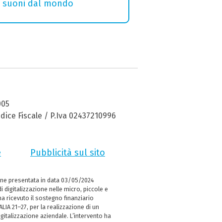
i e suoni dal mondo
005
dice Fiscale / P.Iva 02437210996
e
Pubblicità sul sito
ne presentata in data 03/05/2024
i digitalizzazione nelle micro, piccole e
 ricevuto il sostegno finanziario
LIA 21–27, per la realizzazione di un
italizzazione aziendale. L’intervento ha