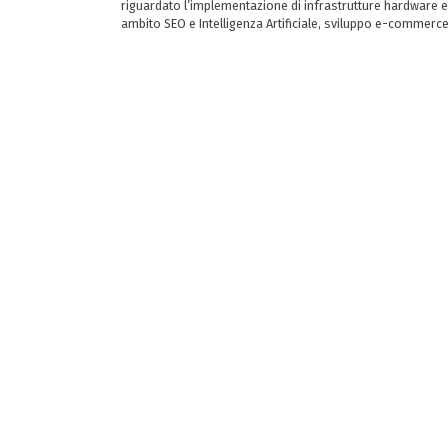
riguardato l’implementazione di infrastrutture hardware e
ambito SEO e Intelligenza Artificiale, sviluppo e-commerc