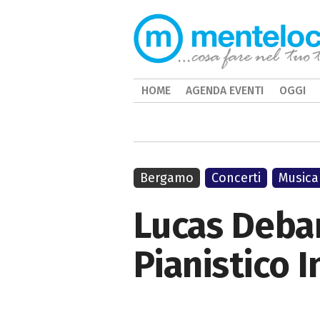
HOME
AGENDA EVENTI
OGGI
Bergamo
Concerti
Musica
Lucas Debar
Pianistico 