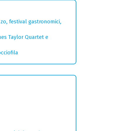
zo, festival gastronomici,
mes Taylor Quartet e
cciofila