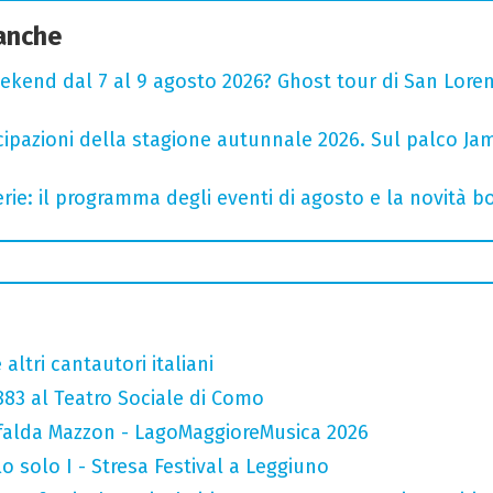
 anche
ekend dal 7 al 9 agosto 2026? Ghost tour di San Loren
cipazioni della stagione autunnale 2026. Sul palco Ja
rie: il programma degli eventi di agosto e la novità bo
altri cantautori italiani
 883 al Teatro Sociale di Como
falda Mazzon - LagoMaggioreMusica 2026
o solo I - Stresa Festival a Leggiuno