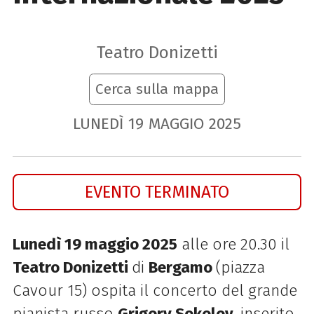
Teatro Donizetti
Cerca sulla mappa
LUNEDÌ
19
MAGGIO
2025
EVENTO TERMINATO
Lunedì 19 maggio 2025
alle ore 20.30 il
Teatro Donizetti
di
Bergamo
(piazza
Cavour 15) ospita il concerto del grande
pianista russo
Grigory Sokolov
, inserito