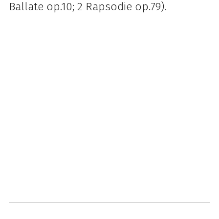
Ballate op.10;
2 Rapsodie op.79).