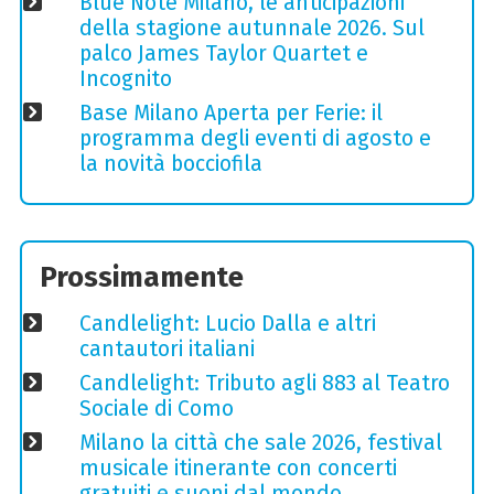
Blue Note Milano, le anticipazioni
della stagione autunnale 2026. Sul
palco James Taylor Quartet e
Incognito
Base Milano Aperta per Ferie: il
programma degli eventi di agosto e
la novità bocciofila
Prossimamente
Candlelight: Lucio Dalla e altri
cantautori italiani
Candlelight: Tributo agli 883 al Teatro
Sociale di Como
Milano la città che sale 2026, festival
musicale itinerante con concerti
gratuiti e suoni dal mondo