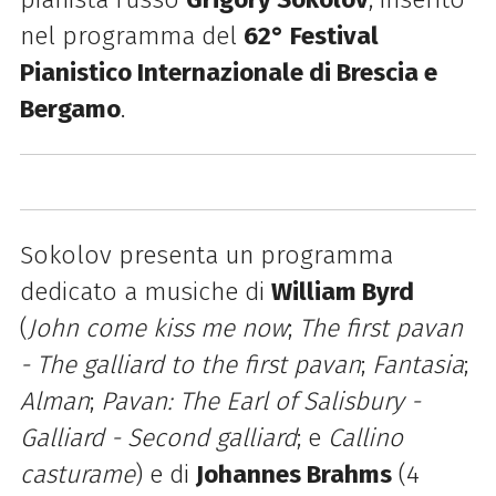
nel programma del
62° Festival
Pianistico Internazionale di Brescia e
Bergamo
.
Sokolov presenta un programma
dedicato a musiche di
William Byrd
(
John come kiss me now
;
The first pavan
- The galliard to the first pavan
;
Fantasia
;
Alman
;
Pavan: The Earl of Salisbury -
Galliard - Second galliard
; e
Callino
casturame
) e di
Johannes Brahms
(
4