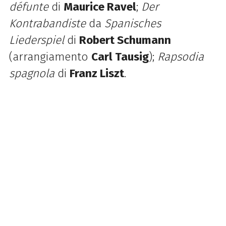
défunte
di
Maurice Ravel
;
Der
Kontrabandiste
da
Spanisches
Liederspiel
di
Robert Schumann
(arrangiamento
Carl Tausig
);
Rapsodia
spagnola
di
Franz Liszt
.