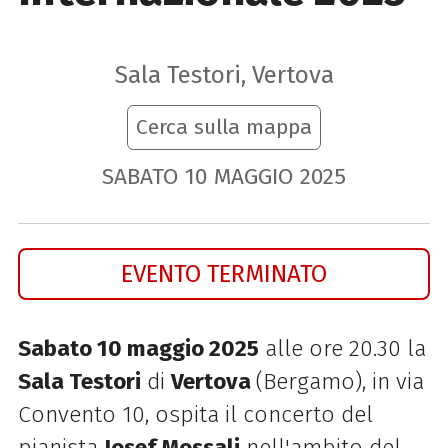
Sala Testori, Vertova
Cerca sulla mappa
SABATO
10
MAGGIO
2025
EVENTO TERMINATO
Sabato 10
maggio 2025
alle ore 20.30 la
Sala Testori
di
Vertova
(Bergamo), in via
Convento 10, ospita il concerto del
pianista
Josef Mossali
nell'ambito del