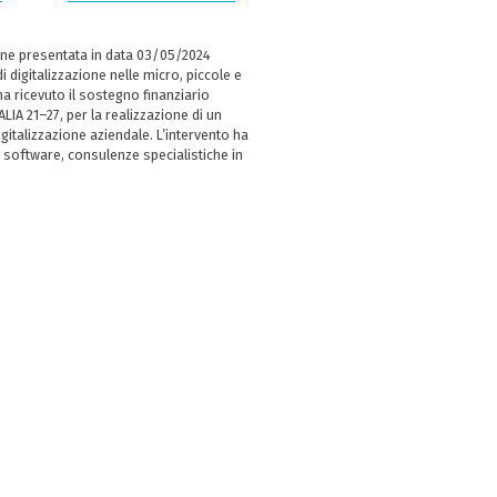
ne presentata in data 03/05/2024
i digitalizzazione nelle micro, piccole e
 ricevuto il sostegno finanziario
LIA 21–27, per la realizzazione di un
italizzazione aziendale. L’intervento ha
 software, consulenze specialistiche in
e