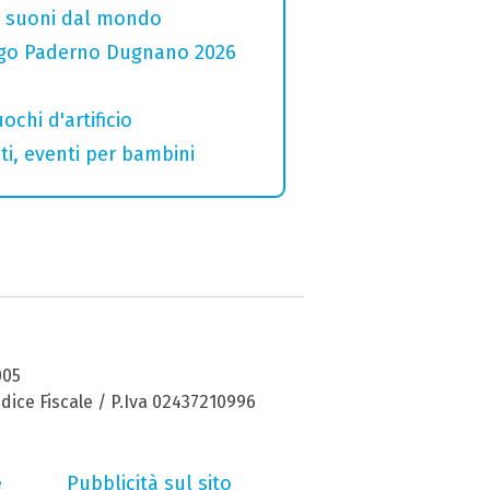
i e suoni dal mondo
 Lago Paderno Dugnano 2026
ochi d'artificio
ti, eventi per bambini
005
dice Fiscale / P.Iva 02437210996
e
Pubblicità sul sito