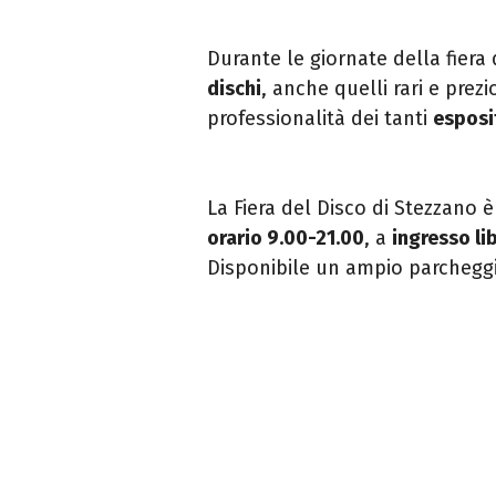
Durante le giornate della fiera
dischi
, anche quelli rari e prez
professionalità dei tanti
esposi
La Fiera del Disco di Stezzano 
orario 9.00-21.00
, a
ingresso li
Disponibile un ampio parchegg