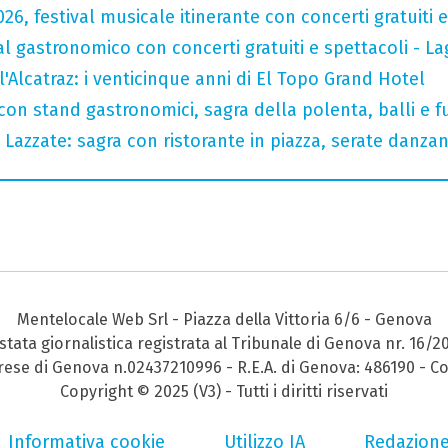
026, festival musicale itinerante con concerti gratuit
val gastronomico con concerti gratuiti e spettacoli -
l'Alcatraz: i venticinque anni di El Topo Grand Hotel
con stand gastronomici, sagra della polenta, balli e fu
Lazzate: sagra con ristorante in piazza, serate danzan
Mentelocale Web Srl - Piazza della Vittoria 6/6 - Genova
stata giornalistica registrata al Tribunale di Genova nr. 16/2
prese di Genova n.02437210996 - R.E.A. di Genova: 486190 - Co
Copyright © 2025 (V3) - Tutti i diritti riservati
Informativa cookie
Utilizzo IA
Redazion