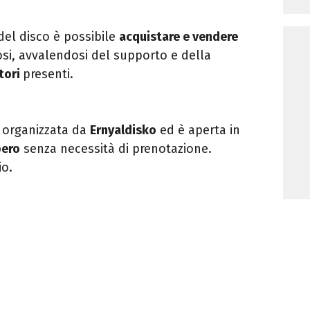
 del disco è possibile
acquistare e
vendere
iosi, avvalendosi del
supporto e della
tori
presenti.
è organizzata da
Ernyaldisko
ed è aperta in
bero
senza necessità di prenotazione.
io.