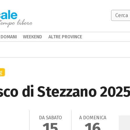
DOMANI
WEEKEND
ALTRE PROVINCE
g
isco di Stezzano 202
DA SABATO
A DOMENICA
15
16