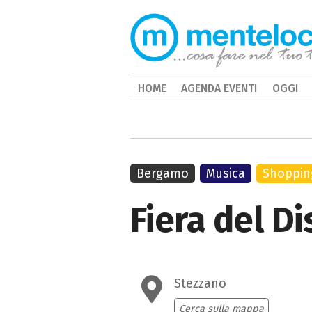
HOME
AGENDA EVENTI
OGGI
Bergamo
Musica
Shoppin
Fiera del D
Stezzano
Cerca sulla mappa