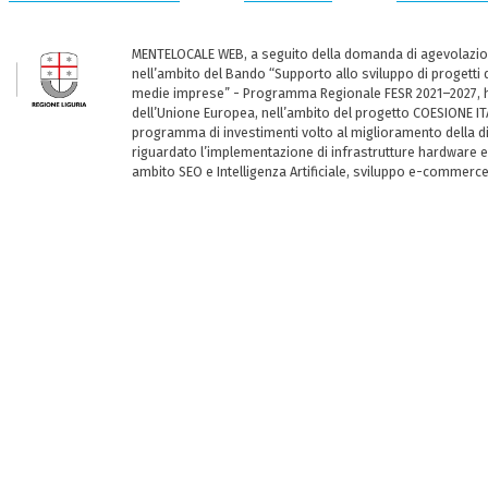
MENTELOCALE WEB, a seguito della domanda di agevolazio
nell’ambito del Bando “Supporto allo sviluppo di progetti d
medie imprese” - Programma Regionale FESR 2021–2027, ha
dell’Unione Europea, nell’ambito del progetto COESIONE ITA
programma di investimenti volto al miglioramento della dig
riguardato l’implementazione di infrastrutture hardware e
ambito SEO e Intelligenza Artificiale, sviluppo e-commerc