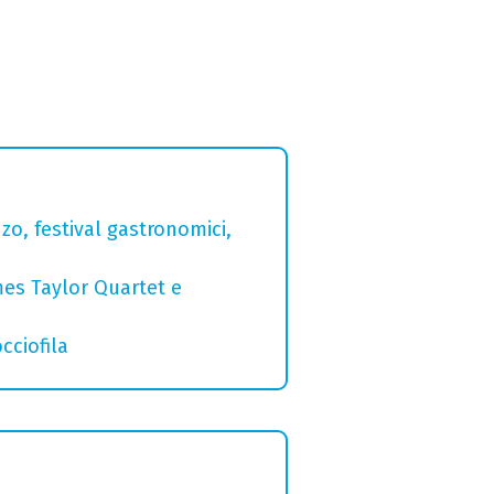
zo, festival gastronomici,
mes Taylor Quartet e
cciofila