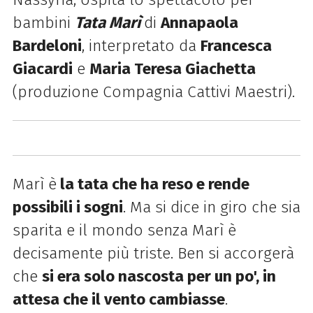
bambini
Tata Marì
di
Annapaola
Bardeloni
, interpretato da
Francesca
Giacardi
e
Maria Teresa Giachetta
(produzione
Compagnia Cattivi Maestri
).
Marì è
la tata che ha reso e rende
possibili i sogni
. Ma si dice in giro che sia
sparita e il mondo senza Marì è
decisamente più triste. Ben si accorgerà
che
si era solo nascosta per un po', in
attesa che il vento cambiasse
.