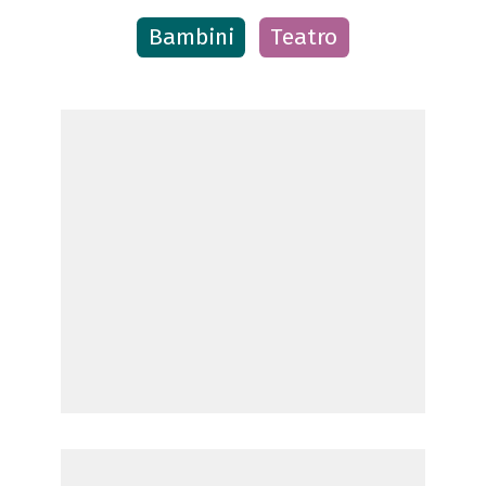
Bambini
Teatro