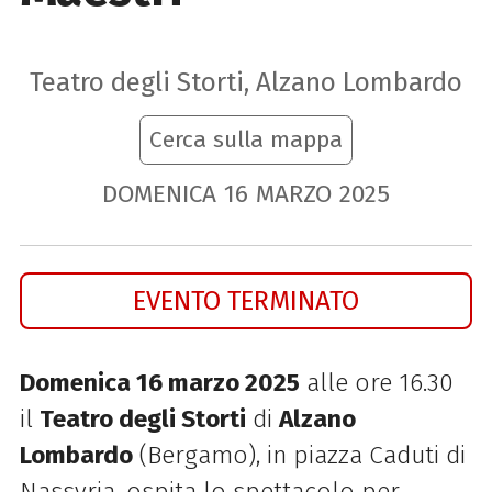
Teatro degli Storti, Alzano Lombardo
Cerca sulla mappa
DOMENICA
16
MARZO
2025
EVENTO TERMINATO
Domenica 16 marzo 2025
alle ore 16.30
il
Teatro degli Storti
di
Alzano
Lombardo
(Bergamo), in p
iazza Caduti di
Nassyria, ospita lo spettacolo per