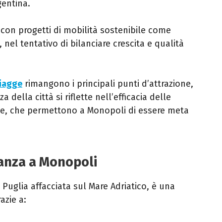
entina.​
ta con progetti di mobilità sostenibile come
 nel tentativo di bilanciare crescita e qualità
piagge
rimangono i principali punti d’attrazione,
 della città si riflette nell’efficacia delle
one, che permettono a Monopoli di essere meta
canza a Monopoli
 Puglia affacciata sul Mare Adriatico, è una
azie a: