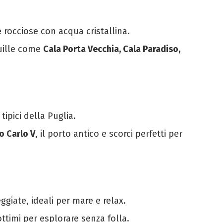
e rocciose con acqua cristallina.
quille come
Cala Porta Vecchia, Cala Paradiso,
tipici della Puglia.
o Carlo V
, il porto antico e scorci perfetti per
ggiate, ideali per mare e relax.
ttimi per esplorare senza folla.