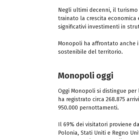
Negli ultimi decenni, il turism
trainato la crescita economica
significativi investimenti in strut
Monopoli ha affrontato anche i
sostenibile del territorio.​
Monopoli oggi
Oggi Monopoli si distingue per l’
ha registrato circa 268.875 arri
950.000 pernottamenti.
Il 69% dei visitatori proviene d
Polonia, Stati Uniti e Regno Un