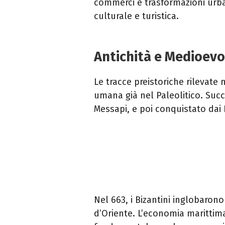
commerci e trasformazioni urba
culturale e turistica.​
Antichità e Medioevo
Le tracce preistoriche rilevate
umana già nel Paleolitico. Succe
Messapi, e poi conquistato dai 
Nel 663, i Bizantini inglobaron
d’Oriente. L’economia maritt