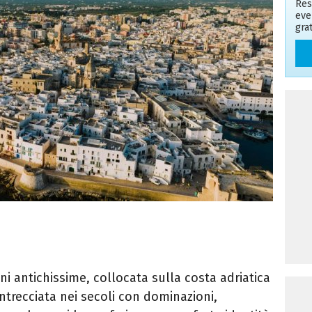
Res
even
gra
ni antichissime, collocata sulla costa adriatica
 intrecciata nei secoli con dominazioni,