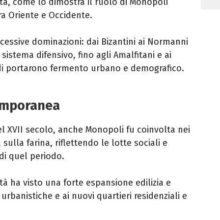
ta, come lo dimostra il ruolo di Monopoli
a Oriente e Occidente.​
ccessive dominazioni: dai Bizantini ai Normanni
sistema difensivo, fino agli Amalfitani e ai
odi portarono fermento urbano e demografico.​
emporanea
l XVII secolo, anche Monopoli fu coinvolta nei
sulla farina, riflettendo le lotte sociali e
 di quel periodo.
tà ha visto una forte espansione edilizia e
urbanistiche e ai nuovi quartieri residenziali e