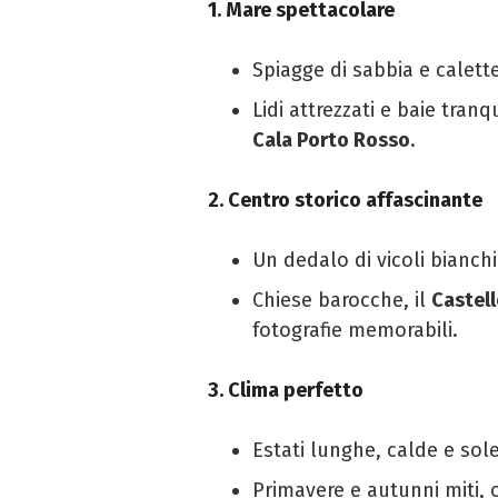
1. Mare spettacolare
Spiagge di sabbia e calett
Lidi attrezzati e baie tran
Cala Porto Rosso
.
2. Centro storico affascinante
Un dedalo di vicoli bianchi 
Chiese barocche, il
Castell
fotografie memorabili.
3. Clima perfetto
Estati lunghe, calde e sole
Primavere e autunni miti, o