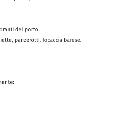
oranti del porto.
chiette, panzerotti, focaccia barese.
mente: