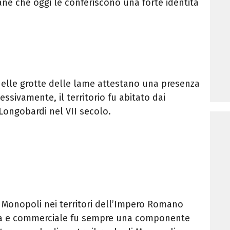
ne che oggi le conferiscono una forte identità
 nelle grotte delle lame attestano una presenza
ssivamente, il territorio fu abitato dai
Longobardi nel VII secolo.
o Monopoli nei territori dell’Impero Romano
ima e commerciale fu sempre una componente