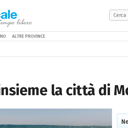
INO
ALTRE PROVINCE
nsieme la città di 
Ne