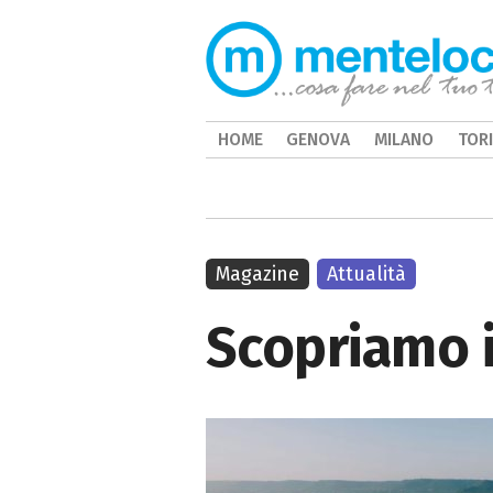
HOME
GENOVA
MILANO
TOR
Magazine
Attualità
Scopriamo i