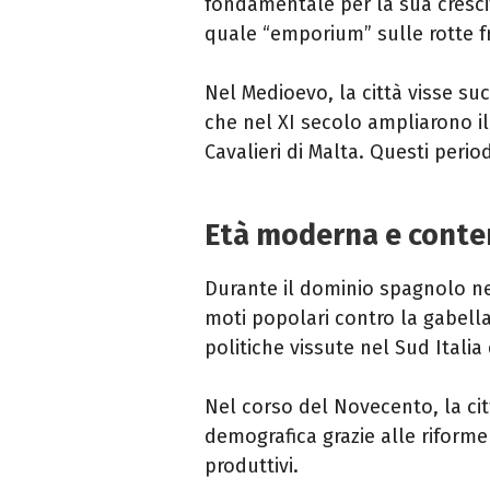
fondamentale per la sua cresci
quale “emporium” sulle rotte fr
Nel Medioevo, la città visse su
che nel XI secolo ampliarono il 
Cavalieri di Malta. Questi peri
Età moderna e cont
Durante il dominio spagnolo ne
moti popolari contro la gabella 
politiche vissute nel Sud Italia
Nel corso del Novecento, la cit
demografica grazie alle riforme 
produttivi.​