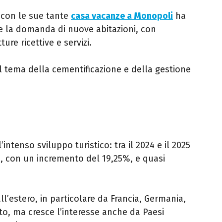
o con le sue tante
casa vacanze a Monopoli
ha
 e la domanda di nuove abitazioni, con
ture ricettive e servizi.
l tema della cementificazione e della gestione
intenso sviluppo turistico: tra il 2024 e il 2025
vi, con un incremento del 19,25%, e quasi
all’estero, in particolare da Francia, Germania,
ito, ma cresce l’interesse anche da Paesi