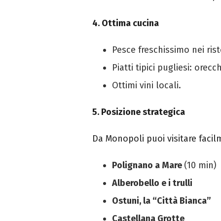
4. Ottima cucina
Pesce freschissimo nei rist
Piatti tipici pugliesi: orec
Ottimi vini locali.
5. Posizione strategica
Da Monopoli puoi visitare facil
Polignano a Mare
(10 min)
Alberobello e i trulli
Ostuni, la “Città Bianca”
Castellana Grotte