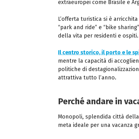
extraeuropei come Brasile e Arg
L’offerta turistica si è arricchi
“park and ride” e “bike sharing”,
della vita per residenti e ospiti.
Il centro storico, il porto e le s
mentre la capacità di accoglienza
politiche di destagionalizzazi
attrattiva tutto l’anno.
Perché andare in va
Monopoli, splendida città della
meta ideale per una vacanza gr