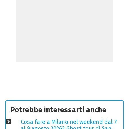
Potrebbe interessarti anche
Cosa fare a Milano nel weekend dal 7
al 9 agosto 2026? Ghost tour di San