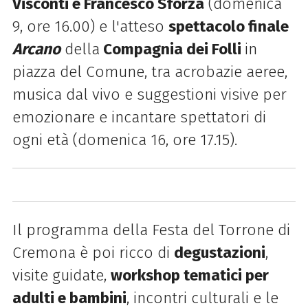
Visconti e Francesco Sforza
(domenica
9, ore 16.00) e l'atteso
spettacolo finale
Arcano
della
Compagnia dei Folli
in
piazza del Comune, tra acrobazie aeree,
musica dal vivo e suggestioni visive per
emozionare e incantare spettatori di
ogni età (domenica 16, ore 17.15).
Il programma della Festa del Torrone di
Cremona è poi ricco di
degustazioni
,
visite guidate,
workshop tematici per
adulti e bambini
, incontri culturali e le