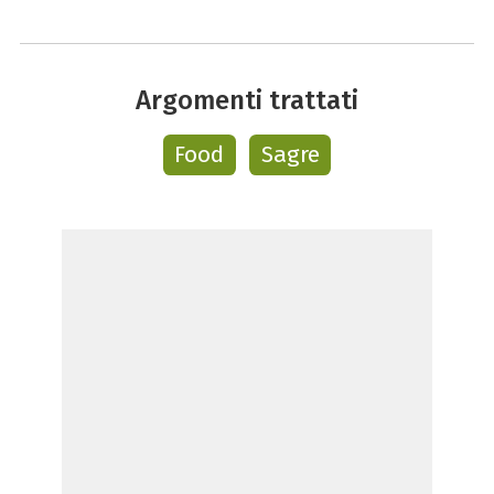
Argomenti trattati
Food
Sagre