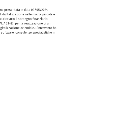
ne presentata in data 03/05/2024
i digitalizzazione nelle micro, piccole e
 ricevuto il sostegno finanziario
LIA 21–27, per la realizzazione di un
italizzazione aziendale. L’intervento ha
 software, consulenze specialistiche in
e