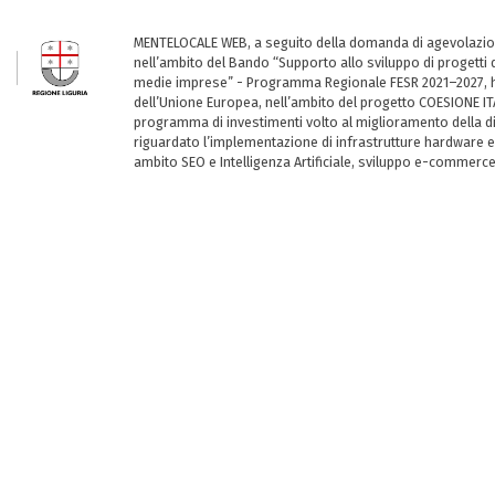
MENTELOCALE WEB, a seguito della domanda di agevolazio
nell’ambito del Bando “Supporto allo sviluppo di progetti d
medie imprese” - Programma Regionale FESR 2021–2027, ha
dell’Unione Europea, nell’ambito del progetto COESIONE ITA
programma di investimenti volto al miglioramento della dig
riguardato l’implementazione di infrastrutture hardware e
ambito SEO e Intelligenza Artificiale, sviluppo e-commerc