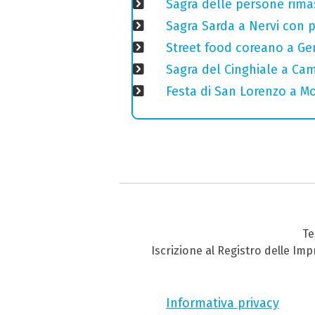
Sagra delle persone rimas
Sagra Sarda a Nervi con pi
Street food coreano a Ge
Sagra del Cinghiale a Camp
Festa di San Lorenzo a Mo
Te
Iscrizione al Registro delle Im
Informativa privacy