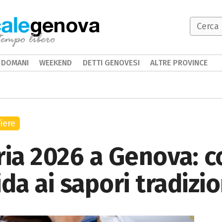
genova
DOMANI
WEEKEND
DETTI GENOVESI
ALTRE PROVINCE
Fiere
ria 2026 a Genova: c
da ai sapori tradizio