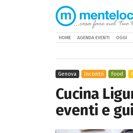
HOME
AGENDA EVENTI
OGGI
Genova
Incontri
Food
Cucina Ligu
eventi e gui