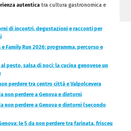
erienza autentica
tra cultura gastronomica e
orni di incontri, degustazioni e racconti per
i
e Family Run 2026: programma, percorso e
 al pesto, salsa di noci: la cucina genovese un
e
non perdere tra centro città e Valpolcevera
 da non perdere a Genova e dintorni
 da non perdere a Genova e dintorni (secondo
enova: le 5 da non perdere tra farinata, frisceu