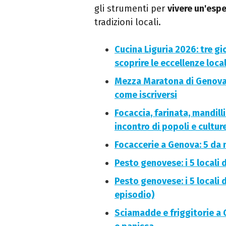
gli strumenti per
vivere un'esp
tradizioni locali.
Cucina Liguria 2026: tre gi
scoprire le eccellenze local
Mezza Maratona di Genova 
come iscriversi
Focaccia, farinata, mandilli
incontro di popoli e cultur
Focaccerie a Genova: 5 da 
Pesto genovese: i 5 locali
Pesto genovese: i 5 locali
episodio)
Sciamadde e friggitorie a G