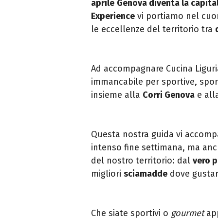
aprile
Genova diventa la capita
Experience
vi portiamo nel cuo
le eccellenze del territorio tra
Ad accompagnare Cucina Liguri
immancabile per sportive, sport
insieme alla
Corri Genova
e all
Questa nostra guida vi accompa
intenso fine settimana, ma anch
del nostro territorio: dal
vero 
migliori
sciamadde
dove gusta
Che siate sportivi o
gourmet
app