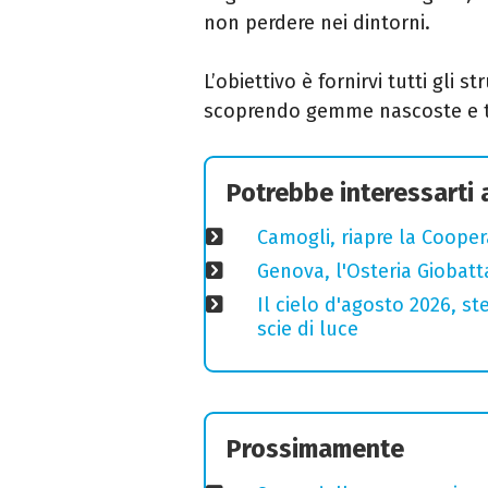
non perdere nei dintorni.
L’obiettivo è fornirvi tutti gli s
scoprendo gemme nascoste e tra
Potrebbe interessarti
Camogli, riapre la Coopera
Genova, l'Osteria Giobatt
Il cielo d'agosto 2026, ste
scie di luce
Prossimamente