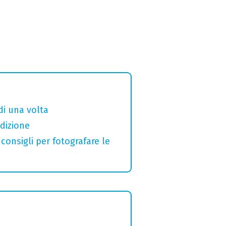
di una volta
adizione
 consigli per fotografare le