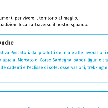
trumenti per vivere il territorio al meglio,
dizioni locali attraverso il nostro sguardo.
 anche
tiva Pescatori: dai prodotti del mare alle lavorazioni 
a apre al Mercato di Corso Sardegna: sapori liguri e tr
lle cadenti e l'eclisse di sole: osservazioni, trekking e