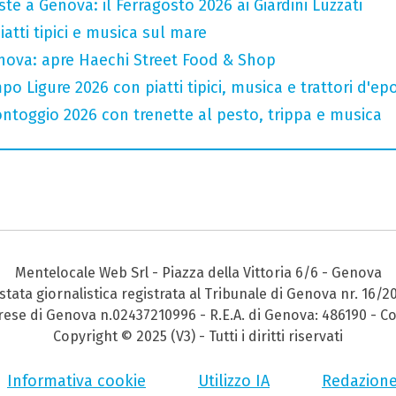
te a Genova: il Ferragosto 2026 ai Giardini Luzzati
atti tipici e musica sul mare
nova: apre Haechi Street Food & Shop
o Ligure 2026 con piatti tipici, musica e trattori d'ep
ntoggio 2026 con trenette al pesto, trippa e musica
Mentelocale Web Srl - Piazza della Vittoria 6/6 - Genova
stata giornalistica registrata al Tribunale di Genova nr. 16/2
prese di Genova n.02437210996 - R.E.A. di Genova: 486190 - Co
Copyright © 2025 (V3) - Tutti i diritti riservati
Informativa cookie
Utilizzo IA
Redazion