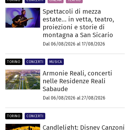
Spettacoli di mezza
estate… in vetta, teatro,
proiezioni e storie di
montagna a San Sicario
Dal 06/08/2026 al 17/08/2026
TORINO
CONCERTI
MUSICA
Armonie Reali, concerti
nelle Residenze Reali
Sabaude
Dal 06/08/2026 al 27/08/2026
TORINO
CONCERTI
Candlelight: Disney Canzoni