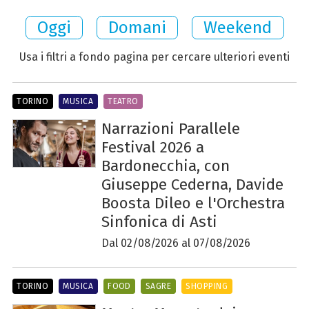
Oggi
Domani
Weekend
Usa i filtri a fondo pagina per cercare ulteriori eventi
TORINO
MUSICA
TEATRO
Narrazioni Parallele
Festival 2026 a
Bardonecchia, con
Giuseppe Cederna, Davide
Boosta Dileo e l'Orchestra
Sinfonica di Asti
Dal 02/08/2026 al 07/08/2026
TORINO
MUSICA
FOOD
SAGRE
SHOPPING