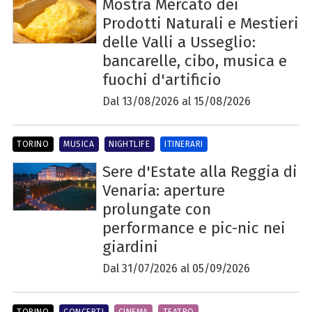
Mostra Mercato dei
Prodotti Naturali e Mestieri
delle Valli a Usseglio:
bancarelle, cibo, musica e
fuochi d'artificio
Dal 13/08/2026 al 15/08/2026
TORINO
MUSICA
NIGHTLIFE
ITINERARI
Sere d'Estate alla Reggia di
Venaria: aperture
prolungate con
performance e pic-nic nei
giardini
Dal 31/07/2026 al 05/09/2026
TORINO
CONCERTI
CINEMA
TEATRO