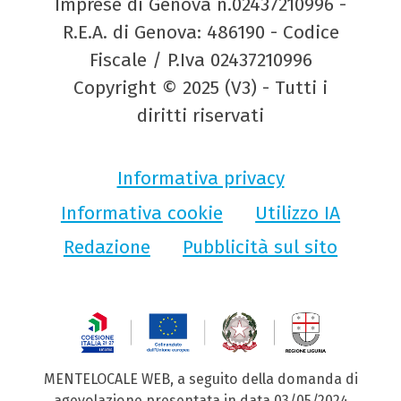
Imprese di Genova n.02437210996 -
R.E.A. di Genova: 486190 - Codice
Fiscale / P.Iva 02437210996
Copyright © 2025 (V3) - Tutti i
diritti riservati
Informativa privacy
Informativa cookie
Utilizzo IA
Redazione
Pubblicità sul sito
MENTELOCALE WEB, a seguito della domanda di
agevolazione presentata in data 03/05/2024