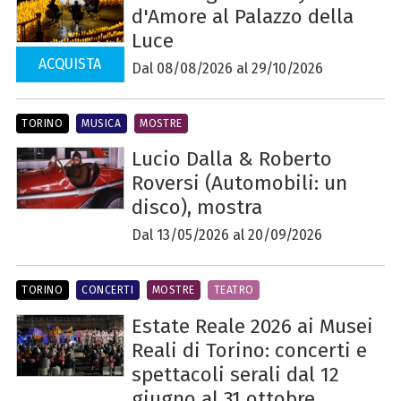
d'Amore al Palazzo della
Luce
ACQUISTA
Dal 08/08/2026 al 29/10/2026
TORINO
MUSICA
MOSTRE
Lucio Dalla & Roberto
Roversi (Automobili: un
disco), mostra
Dal 13/05/2026 al 20/09/2026
TORINO
CONCERTI
MOSTRE
TEATRO
Estate Reale 2026 ai Musei
Reali di Torino: concerti e
spettacoli serali dal 12
giugno al 31 ottobre