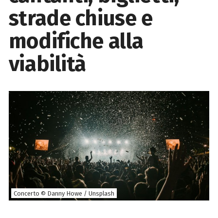
strade chiuse e
modifiche alla
viabilità
Concerto © Danny Howe / Unsplash