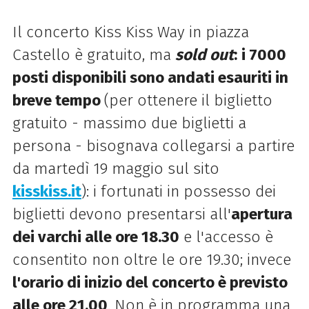
Il concerto Kiss Kiss Way in piazza
Castello è gratuito, ma
sold out
:
i 7000
posti disponibili sono andati esauriti in
breve tempo
(per ottenere il biglietto
gratuito - massimo due biglietti a
persona - bisognava collegarsi a partire
da martedì 19 maggio sul sito
kisskiss.it
): i fortunati in possesso dei
biglietti devono presentarsi all'
apertura
dei varchi alle ore 18.30
e l'accesso è
consentito non oltre le ore 19.30; invece
l'orario di inizio del concerto è previsto
alle ore 21.00
. Non è in programma una