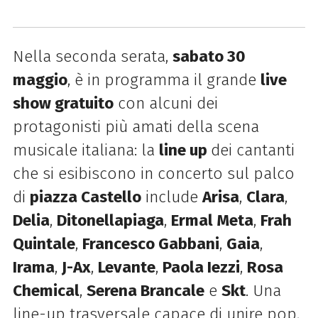
Nella seconda serata,
sabato 30
maggio
, è in programma il grande
live
show gratuito
con alcuni dei
protagonisti più amati della scena
musicale italiana: la
line up
dei cantanti
che si esibiscono in concerto sul palco
di
piazza Castello
include
Arisa
,
Clara
,
Delia
,
Ditonellapiaga
,
Ermal Meta
,
Frah
Quintale
,
Francesco Gabbani
,
Gaia
,
Irama
,
J-Ax
,
Levante
,
Paola Iezzi
,
Rosa
Chemical
,
Serena Brancale
e
Skt
. Una
line-up trasversale capace di unire pop,