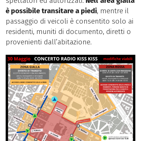
spettatori ed autorizzati.
Nell’area gialla
è possibile transitare a piedi
, mentre il
passaggio di veicoli è consentito solo ai
residenti, muniti di documento, diretti o
provenienti dall’abitazione.