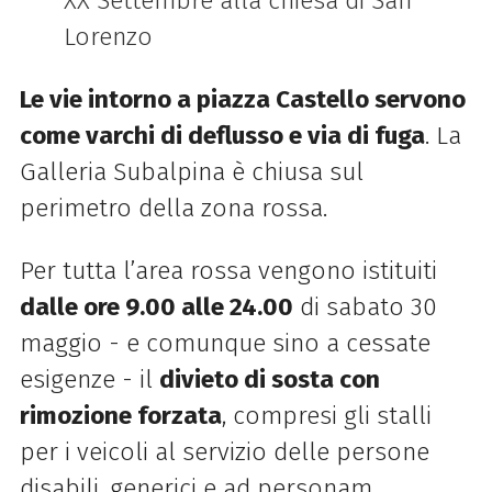
XX Settembre alla chiesa di San
Lorenzo
Le vie intorno a piazza Castello servono
come varchi di deflusso e via di fuga
. La
Galleria Subalpina è chiusa sul
perimetro della zona rossa.
Per tutta l’area rossa vengono istituiti
dalle ore 9.00 alle 24.00
di sabato 30
maggio - e comunque sino a cessate
esigenze - il
divieto di sosta con
rimozione forzata
, compresi gli stalli
per i veicoli al servizio delle persone
disabili, generici e ad personam