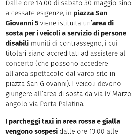
Dalle ore 14.00 di sabato 30 maggio sino
a cessate esigenze, in
piazza San
Giovanni 5
viene istituita un’
area di
sosta per i veicoli a servizio di persone
disabili
muniti di contrassegno, i cui
titolari siano accreditati ad assistere al
concerto (che possono accedere
all’area spettacolo dal varco sito in
piazza San Giovanni). I veicoli devono
giungere all’area di sosta da via IV Marzo
angolo via Porta Palatina.
I parcheggi taxi in area rossa e gialla
vengono sospesi
dalle ore 13.00 alle