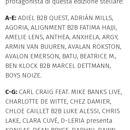
protagonista di questa edizione stellare:
A-E:
ADIEL B2B QUEST, ADRIÁN MILLS,
AGORIA, ALIGNMENT B2B FATIMA HAJJI,
AMELIE LENS, ANTHEA, ANXHELA, ARGY,
ARMIN VAN BUUREN, AVALAN ROKSTON,
AVALON EMERSON, BATU, BEATRICE M.,
BEN KLOCK B2B MARCEL DETTMANN,
BOYS NOIZE.
C-G:
CARL CRAIG FEAT. MIKE BANKS LIVE,
CHARLOTTE DE WITTE, CHEZ DAMIER,
CHLOE CAILLET B2B LUKE ALESSI, CHRIS
LAKE, CLARA CUVÉ, D-LERIA presenta