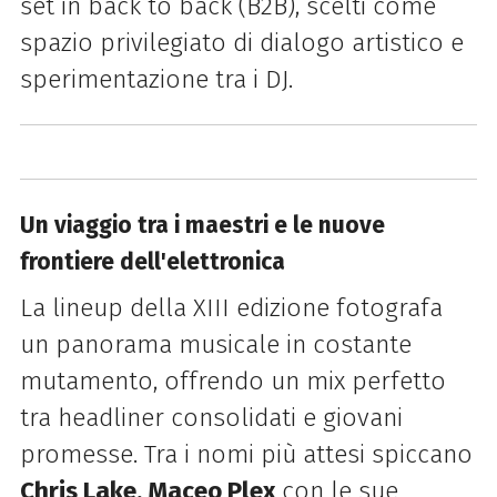
set in back to back (B2B), scelti come
spazio privilegiato di dialogo artistico e
sperimentazione tra i DJ.
Un viaggio tra i maestri e le nuove
frontiere dell'elettronica
La lineup della XIII edizione fotografa
un panorama musicale in costante
mutamento, offrendo un mix perfetto
tra headliner consolidati e giovani
promesse. Tra i nomi più attesi spiccano
Chris Lake, Maceo Plex
con le sue