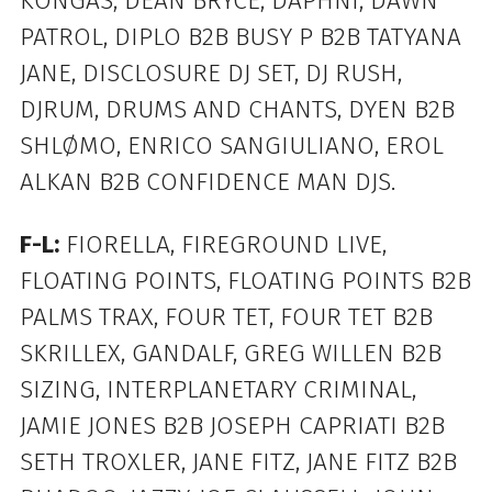
KONGAS, DEAN BRYCE, DAPHNI, DAWN
PATROL, DIPLO B2B BUSY P B2B TATYANA
JANE, DISCLOSURE DJ SET, DJ RUSH,
DJRUM, DRUMS AND CHANTS, DYEN B2B
SHLØMO, ENRICO SANGIULIANO, EROL
ALKAN B2B CONFIDENCE MAN DJS.
F-L:
FIORELLA, FIREGROUND LIVE,
FLOATING POINTS, FLOATING POINTS B2B
PALMS TRAX, FOUR TET, FOUR TET B2B
SKRILLEX, GANDALF, GREG WILLEN B2B
SIZING, INTERPLANETARY CRIMINAL,
JAMIE JONES B2B JOSEPH CAPRIATI B2B
SETH TROXLER, JANE FITZ, JANE FITZ B2B