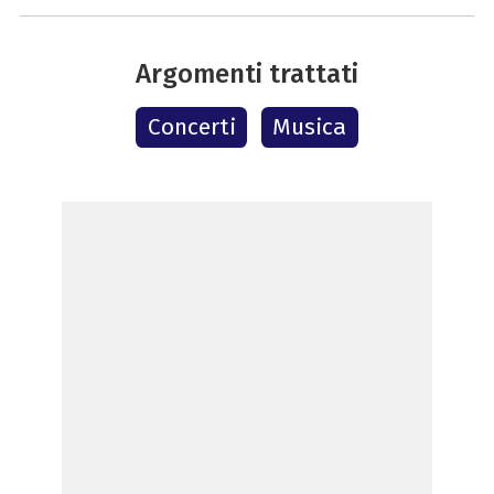
Argomenti trattati
Concerti
Musica