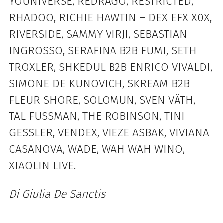
YOUNIVERSE, REDRAGO, RESTRICTED,
RHADOO, RICHIE HAWTIN – DEX EFX X0X,
RIVERSIDE, SAMMY VIRJI, SEBASTIAN
INGROSSO, SERAFINA B2B FUMI, SETH
TROXLER, SHKEDUL B2B ENRICO VIVALDI,
SIMONE DE KUNOVICH, SKREAM B2B
FLEUR SHORE, SOLOMUN, SVEN VÄTH,
TAL FUSSMAN, THE ROBINSON, TINI
GESSLER, VENDEX, VIEZE ASBAK, VIVIANA
CASANOVA, WADE, WAH WAH WINO,
XIAOLIN LIVE.
Di Giulia De Sanctis