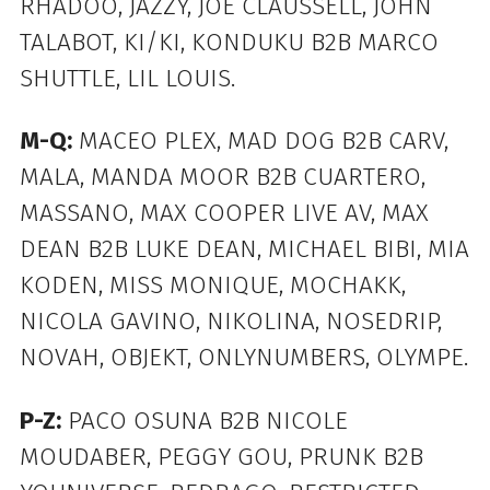
RHADOO, JAZZY, JOE CLAUSSELL, JOHN
TALABOT, KI/KI, KONDUKU B2B MARCO
SHUTTLE, LIL LOUIS.
M-Q:
MACEO PLEX, MAD DOG B2B CARV,
MALA, MANDA MOOR B2B CUARTERO,
MASSANO, MAX COOPER LIVE AV, MAX
DEAN B2B LUKE DEAN, MICHAEL BIBI, MIA
KODEN, MISS MONIQUE, MOCHAKK,
NICOLA GAVINO, NIKOLINA, NOSEDRIP,
NOVAH, OBJEKT, ONLYNUMBERS, OLYMPE.
P-Z:
PACO OSUNA B2B NICOLE
MOUDABER, PEGGY GOU, PRUNK B2B