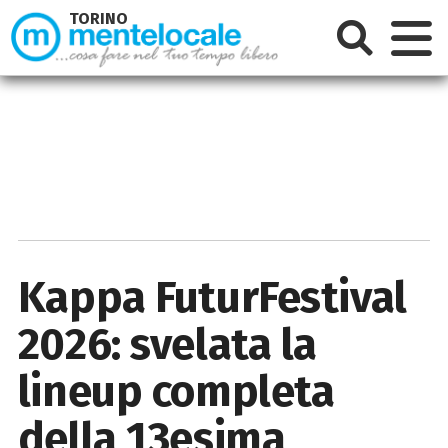
TORINO
Kappa FuturFestival
2026: svelata la
lineup completa
della 13esima