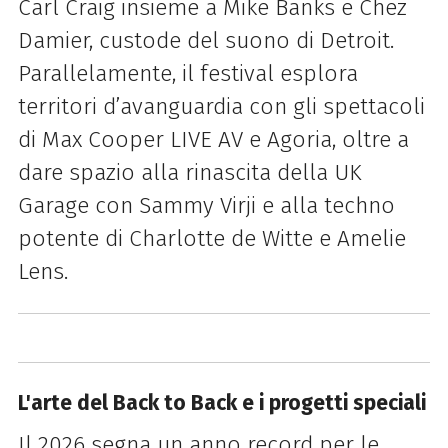
Carl Craig insieme a Mike Banks e Chez
Damier, custode del suono di Detroit.
Parallelamente, il festival esplora
territori d’avanguardia con gli spettacoli
di Max Cooper LIVE AV e Agoria, oltre a
dare spazio alla rinascita della UK
Garage con Sammy Virji e alla techno
potente di Charlotte de Witte e Amelie
Lens.
L'arte del Back to Back e i progetti speciali
Il 2026 segna un anno record per le