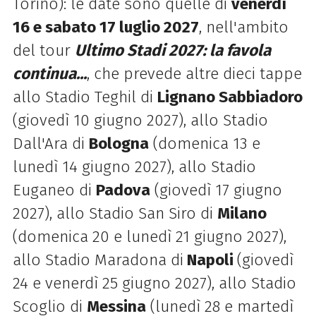
Torino): le date sono quelle di
venerdì
16 e sabato 17 luglio 2027
, nell'ambito
del tour
Ultimo Stadi 2027: la favola
continua...
, che prevede altre dieci tappe
allo Stadio Teghil di
Lignano Sabbiadoro
(giovedì 10 giugno 2027), allo Stadio
Dall'Ara di
Bologna
(domenica 13 e
lunedì 14 giugno 2027), allo Stadio
Euganeo di
Padova
(giovedì 17 giugno
2027), allo Stadio San Siro di
Milano
(domenica 20 e lunedì 21 giugno 2027),
allo Stadio Maradona di
Napoli
(giovedì
24 e venerdì 25 giugno 2027), allo Stadio
Scoglio di
Messina
(lunedì 28 e martedì