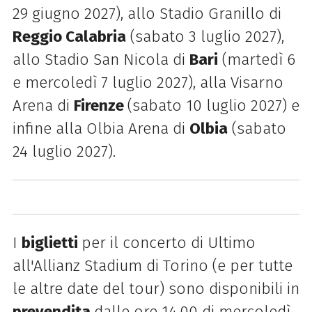
29 giugno 2027), allo Stadio Granillo di
Reggio Calabria
(sabato 3 luglio 2027),
allo Stadio San Nicola di
Bari
(martedì 6
e mercoledì 7 luglio 2027), alla Visarno
Arena di
Firenze
(sabato 10 luglio 2027) e
infine alla Olbia Arena di
Olbia
(sabato
24 luglio 2027).
I
biglietti
per il concerto di Ultimo
all'Allianz Stadium di Torino (e per tutte
le altre date del tour) sono disponibili in
prevendita
dalle ore 14.00 di mercoledì