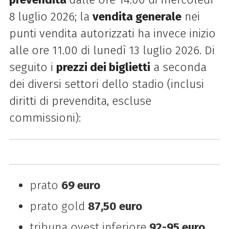
8 luglio 2026; la
vendita generale
nei
punti vendita autorizzati ha invece inizio
alle ore 11.00 di lunedì 13 luglio 2026. Di
seguito i
prezzi dei biglietti
a seconda
dei diversi settori dello stadio (inclusi
diritti di prevendita, escluse
commissioni):
prato
69 euro
prato gold
87,50 euro
tribuna ovest inferiore
92-95 euro