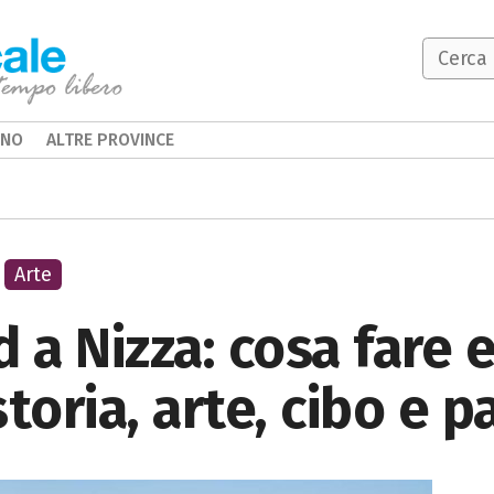
INO
ALTRE PROVINCE
Arte
a Nizza: cosa fare 
toria, arte, cibo e 