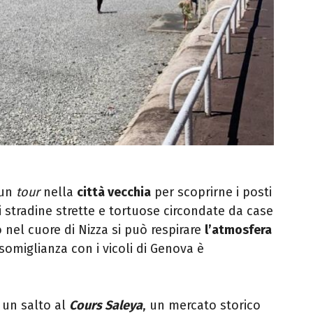
 un
tour
nella
città vecchia
per scoprirne i posti
 di stradine strette e tortuose circondate da case
o nel cuore di Nizza si può respirare
l’atmosfera
 somiglianza con i vicoli di Genova è
 un salto al
Cours Saleya
, un mercato storico