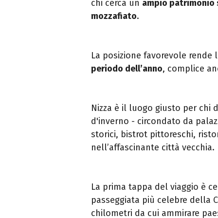
chi cerca un
ampio patrimonio s
mozzafiato
.
La posizione favorevole rende l
periodo dell’anno
, complice a
Nizza è il luogo giusto per chi
d'inverno - circondato da palaz
storici, bistrot pittoreschi, rist
nell’affascinante città vecchia.
La prima tappa del viaggio è c
passeggiata più celebre della 
chilometri da cui ammirare paes