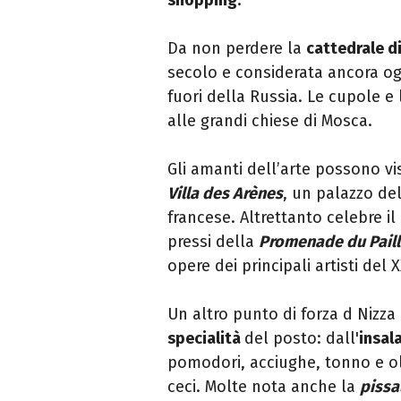
Da non perdere la
cattedrale d
secolo e considerata ancora o
fuori della Russia. Le cupole 
alle grandi chiese di Mosca.
Gli amanti dell’arte possono vis
Villa des Arènes
, un palazzo del
francese. Altrettanto celebre il
pressi della
Promenade du Pail
opere dei principali artisti del 
Un altro punto di forza d Nizza
specialità
del posto: dall'
insal
pomodori, acciughe, tonno e ol
ceci. Molte nota anche la
pissa