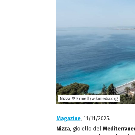
Nizza © Ermell/wikimedia.org
Magazine
, 11/11/2025.
Nizza
, gioiello del
Mediterran