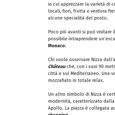
in cui apprezzare la varietà di 
locali, fiori, frutta e verdura 
alcune specialità del posto.
Poco più avanti si può visitare i
possibile intraprendere un’esc
Monaco
.
Chi vuole osservare Nizza dall
Château
che, con i suoi 90 metr
città e sul Mediterraneo. Una 
mozzafiato in totale relax.
Un altro simbolo di Nizza è c
modernità, caratterizzato dall
Apollo. La piazza è collegata 
shopping
.