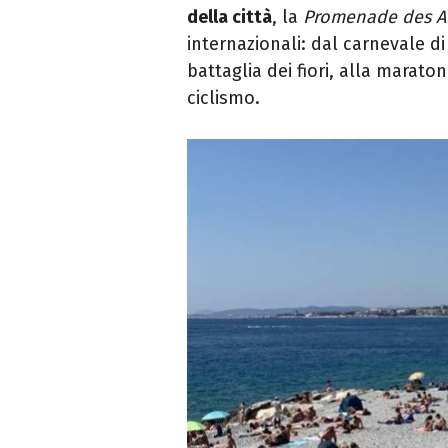
della città
, la
Promenade des A
internazionali: dal carnevale d
battaglia dei fiori, alla marato
ciclismo.