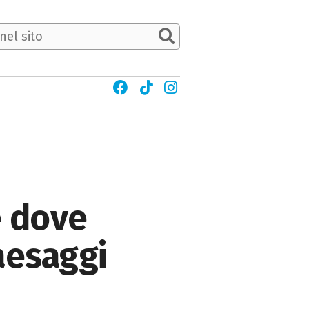
e dove
paesaggi