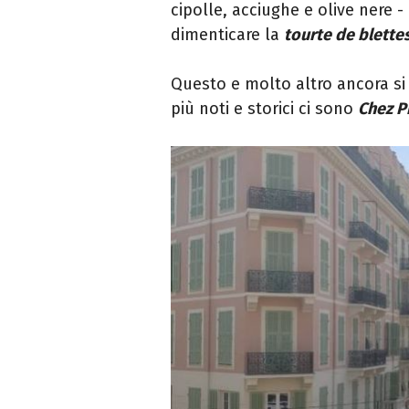
cipolle, acciughe e olive nere -
dimenticare la
tourte de blette
Questo e molto altro ancora si
più noti e storici ci sono
Chez P