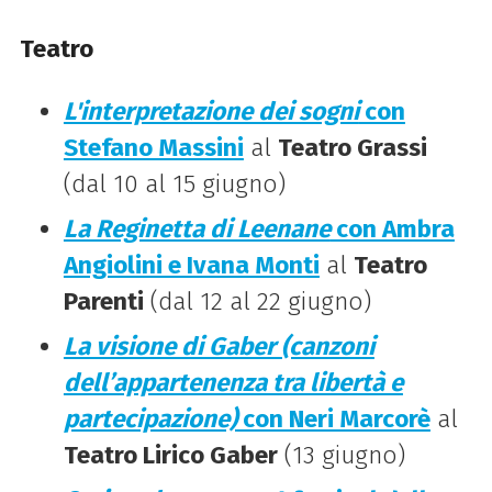
Teatro
L'interpretazione dei sogni
con
Stefano Massini
al
Teatro Grassi
(dal 10 al 15 giugno)
La Reginetta di Leenane
con Ambra
Angiolini e Ivana Monti
al
Teatro
Parenti
(dal 12 al 22 giugno)
La visione di Gaber (canzoni
dell’appartenenza tra libertà e
partecipazione)
con Neri Marcorè
al
Teatro Lirico Gaber
(13 giugno)