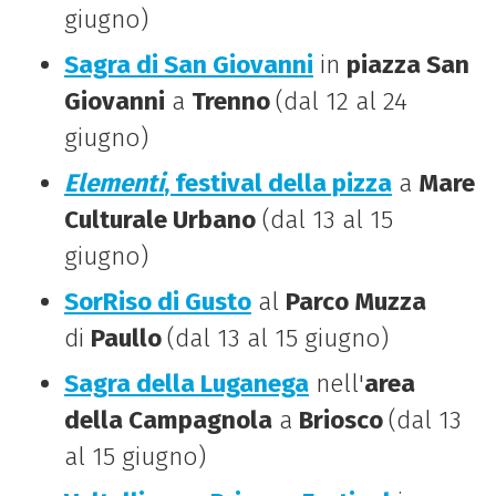
giugno)
Sagra di San Giovanni
in
piazza San
Giovanni
a
Trenno
(dal 12 al 24
giugno)
Elementi
, festival della pizza
a
Mare
Culturale Urbano
(dal 13 al 15
giugno)
SorRiso di Gusto
al
Parco Muzza
di
Paullo
(dal 13 al 15 giugno)
Sagra della Luganega
nell'
area
della Campagnola
a
Briosco
(dal 13
al 15 giugno)