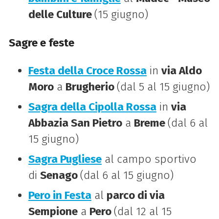
delle Culture
(15 giugno)
Sagre e feste
Festa della Croce Rossa
in
via Aldo
Moro
a
Brugherio
(dal 5 al 15 giugno)
Sagra della Cipolla Rossa
in
via
Abbazia San Pietro
a
Breme
(dal 6 al
15 giugno)
Sagra Pugliese
al campo sportivo
di
Senago
(dal 6 al 15 giugno)
Pero in Festa
al
parco di via
Sempione
a
Pero
(dal 12 al 15