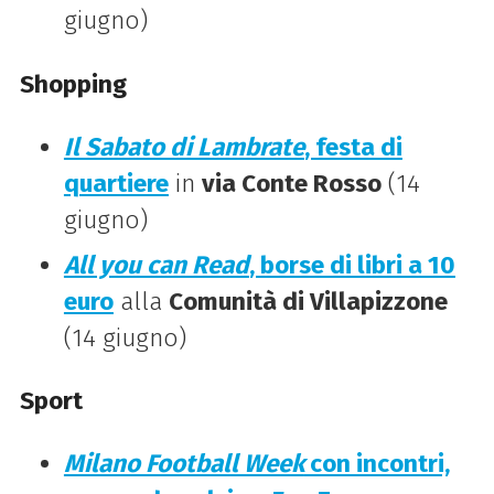
giugno)
Shopping
Il Sabato di Lambrate
, festa di
quartiere
in
via Conte Rosso
(14
giugno)
All you can Read
, borse di libri a 10
euro
alla
Comunità di Villapizzone
(14 giugno)
Sport
Milano Football Week
con incontri,