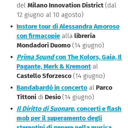
del
Milano Innovation District
(dal
12 giugno al 10 agosto)
Instore tour di Alessandra Amoroso
con firmacopie
alla
libreria
Mondadori Duomo
(14 giugno)
Prima Sound
con The Kolors, Gaia, Il
Pagante, Merk & Kremont
al
Castello Sforzesco
(14 giugno)
Bandabardò in concerto
al
Parco
Tittoni
di
Desio
(14 giugno)
Il Diritto di Suonare
, concerti e flash
mob per il superamento degli
stereotipi di genere nella musica