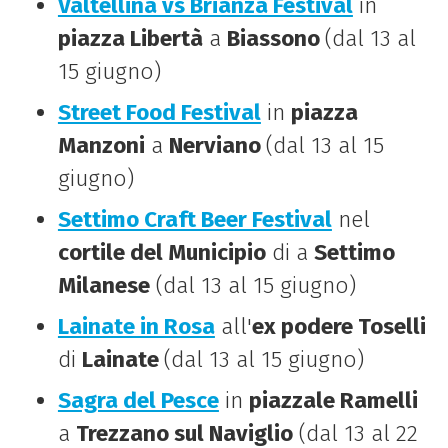
Valtellina vs Brianza Festival
in
piazza Libertà
a
Biassono
(dal 13 al
15 giugno)
Street Food Festival
in
piazza
Manzoni
a
Nerviano
(dal 13 al 15
giugno)
Settimo Craft Beer Festival
nel
cortile del Municipio
di a
Settimo
Milanese
(dal 13 al 15 giugno)
Lainate in Rosa
all'
ex podere Toselli
di
Lainate
(dal 13 al 15 giugno)
Sagra del Pesce
in
piazzale Ramelli
a
Trezzano sul Naviglio
(dal 13 al 22