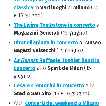
classica
in
vari luoghi
di
Milano
(14
e 15 giugno)
The Living Tombstone in concerto
ai
Magazzini Generali
(15 giugno)
Ditonellapiaga in concerto
al
Museo
Bagatti Valsecchi
(15 giugno)
La Genesi
: Raffaele Koehler Band in
concerto
allo
Spirit de Milan
(15
giugno)
Cesare Cremonini in concerto
allo
Stadio San Siro
(15 e 16 giugno)
Altri
concerti del weekend a Milano