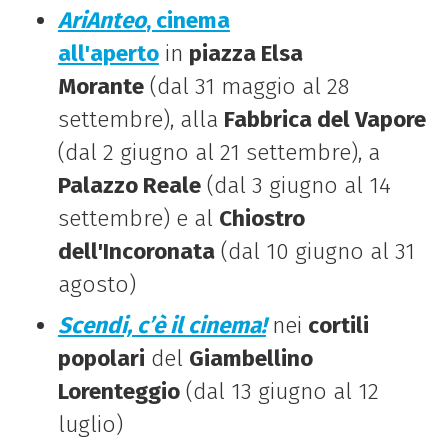
AriAnteo
, cinema
all'aperto
in
piazza Elsa
Morante
(dal 31 maggio al 28
settembre), alla
Fabbrica del Vapore
(dal 2 giugno al 21 settembre), a
Palazzo Reale
(dal 3 giugno al 14
settembre) e al
Chiostro
dell'Incoronata
(dal 10 giugno al 31
agosto)
Scendi, c’è il cinema!
nei
cortili
popolari
del
Giambellino
Lorenteggio
(dal 13 giugno al 12
luglio)