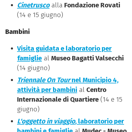
Cinetrusco
alla
Fondazione Rovati
(14 e 15 giugno)
Bambini
Visita guidata e laboratorio per
famiglie
al
Museo Bagatti Valsecchi
(14 giugno)
Triennale On Tour
nel Municipio 4,
attività per bambini
al
Centro
Internazionale di Quartiere
(14 e 15
giugno)
L'oggetto in viaggio
, laboratorio per
bambini e famiglie
al
Mudec - Museo