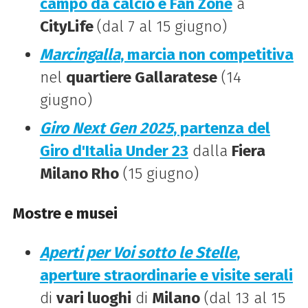
campo da calcio e Fan Zone
a
CityLife
(dal 7 al 15 giugno)
Marcingalla
, marcia non competitiva
nel
quartiere Gallaratese
(14
giugno)
Giro Next Gen 2025
, partenza del
Giro d'Italia Under 23
dalla
Fiera
Milano Rho
(15 giugno)
Mostre e musei
Aperti per Voi sotto le Stelle
,
aperture straordinarie e visite serali
di
vari luoghi
di
Milano
(dal 13 al 15