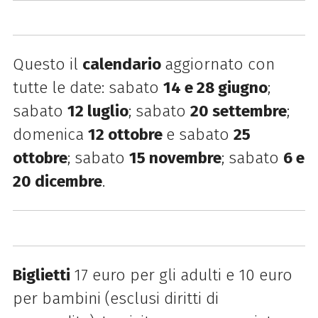
Questo il
calendario
aggiornato con
tutte le date: sabato
14 e 28 giugno
;
sabato
12 luglio
; sabato
20
settembre
;
domenica
12 ottobre
e sabato
25
ottobre
; sabato
15 novembre
; sabato
6 e
20 dicembre
.
Biglietti
17 euro per gli adulti e 10 euro
per bambini (esclusi diritti di