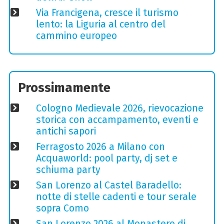
Via Francigena, cresce il turismo
lento: la Liguria al centro del
cammino europeo
Prossimamente
Cologno Medievale 2026, rievocazione
storica con accampamento, eventi e
antichi sapori
Ferragosto 2026 a Milano con
Acquaworld: pool party, dj set e
schiuma party
San Lorenzo al Castel Baradello:
notte di stelle cadenti e tour serale
sopra Como
San Lorenzo 2026 al Monastero di