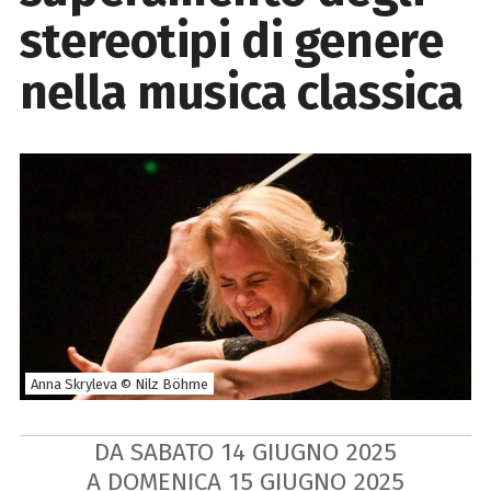
stereotipi di genere
nella musica classica
Anna Skryleva © Nilz Böhme
DA SABATO
14
GIUGNO
2025
A DOMENICA
15
GIUGNO
2025