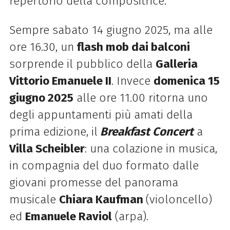
repertorio della compositrice.
Sempre sabato 14 giugno 2025, ma alle
ore 16.30, un
flash mob dai balconi
sorprende il pubblico della
Galleria
Vittorio Emanuele II
. Invece
d
omenica 15
giugno 2025
alle ore 11.00 ritorna uno
degli appuntamenti più amati della
prima edizione, il
Breakfast Concert
a
Villa Scheibler
: una colazione in musica,
in compagnia del duo formato dalle
giovani promesse del panorama
musicale
Chiara Kaufman
(violoncello)
ed
Emanuele Raviol
(arpa).