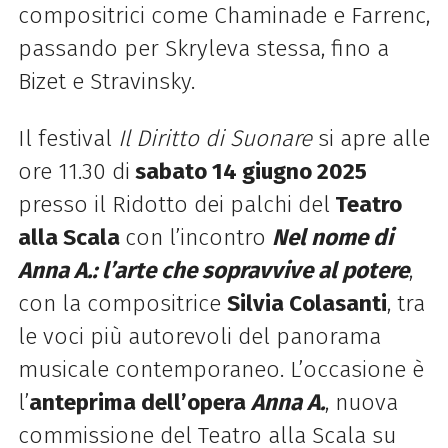
compositrici come Chaminade e Farrenc,
passando per Skryleva stessa, fino a
Bizet e Stravinsky.
Il festival
Il Diritto di Suonare
si apre alle
ore 11.30 di
sabato 14 giugno 2025
presso il Ridotto dei palchi del
Teatro
alla Scala
con l’incontro
Nel nome di
Anna A.: l’arte che sopravvive al potere
,
con la compositrice
Silvia Colasanti
, tra
le voci più autorevoli del panorama
musicale contemporaneo. L’occasione è
l’
anteprima dell’opera
Anna A.
, nuova
commissione del Teatro alla Scala su