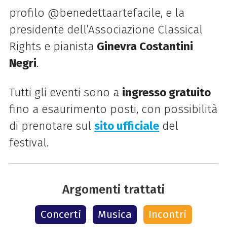
profilo @benedettaartefacile, e la
presidente dell’Associazione Classical
Rights e pianista
Ginevra Costantini
Negri
.
Tutti gli eventi sono a
ingresso gratuito
fino a esaurimento posti, con possibilità
di prenotare sul
sito ufficiale
del
festival.
Argomenti trattati
Concerti
Musica
Incontri