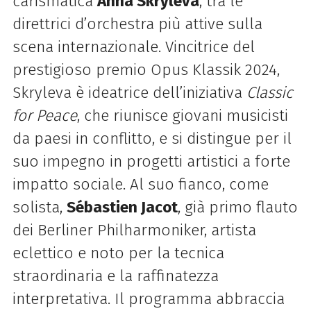
carismatica
Anna Skryleva
, tra le
direttrici d’orchestra più attive sulla
scena internazionale. Vincitrice del
prestigioso premio Opus Klassik 2024,
Skryleva è ideatrice dell’iniziativa
Classic
for Peace
, che riunisce giovani musicisti
da paesi in conflitto, e si distingue per il
suo impegno in progetti artistici a forte
impatto sociale.
Al suo fianco, come
solista,
Sébastien Jacot
, già primo flauto
dei Berliner Philharmoniker, artista
eclettico e noto per la tecnica
straordinaria e la raffinatezza
interpretativa.
Il programma abbraccia