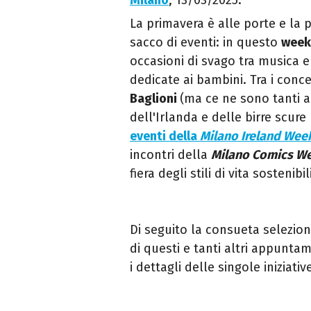
Milano
, 13/03/2025.
La primavera è alle porte e la p
sacco di eventi: in questo
wee
occasioni di svago tra musica e 
dedicate ai bambini. Tra i conce
Baglioni
(ma ce ne sono tanti a
dell'Irlanda e delle birre scur
eventi della
Milano Ireland Wee
incontri
della
Milano Comics W
fiera degli stili di vita sostenibil
Di seguito la consueta selezio
di questi e tanti altri appunt
i dettagli delle singole iniziativ