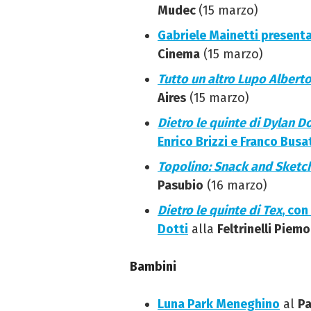
Mudec
(15 marzo)
Gabriele Mainetti presenta 
Cinema
(15 marzo)
Tutto un altro Lupo Albert
Aires
(15 marzo)
Dietro le quinte di Dylan D
Enrico Brizzi e Franco Busa
Topolino: Snack and Sketc
Pasubio
(16 marzo)
Dietro le quinte di Tex
, con
Dotti
alla
Feltrinelli Piem
Bambini
Luna Park Meneghino
al
Pa