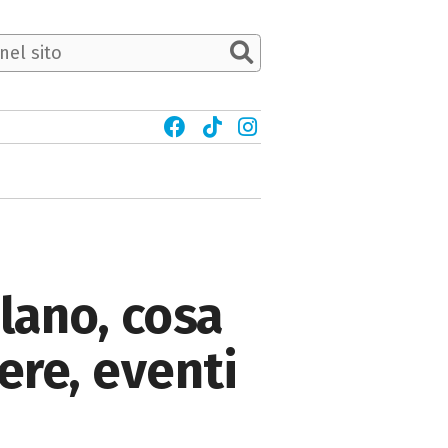
lano, cosa
iere, eventi