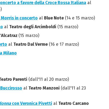
concerto a favore della Croce Rossa Italiana
al
)
e Morris in concerto
al
Blue Note
(14 e 15 marzo)
to
al
Teatro degli Arcimboldi
(15 marzo)
'
Alcatraz
(15 marzo)
erto
al
Teatro Dal Verme
(16 e 17 marzo)
a Milano
Teatro Parenti
(dall'11 al 20 marzo)
 Buccirosso
al
Teatro Manzoni
(dall'11 al 23
 donna
con Veronica Pivetti
al
Teatro Carcano