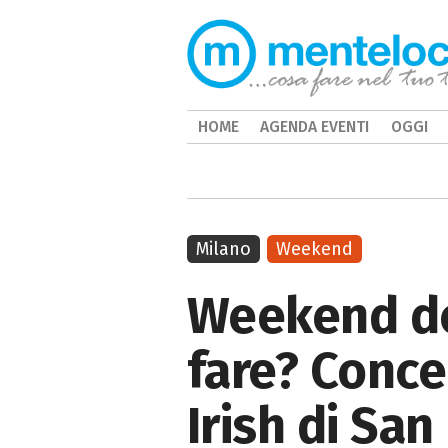
HOME
AGENDA EVENTI
OGGI
Milano
Weekend
Weekend del
fare? Concer
Irish di San