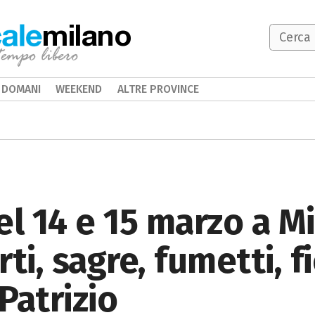
milano
DOMANI
WEEKEND
ALTRE PROVINCE
 14 e 15 marzo a Mi
ti, sagre, fumetti, f
 Patrizio