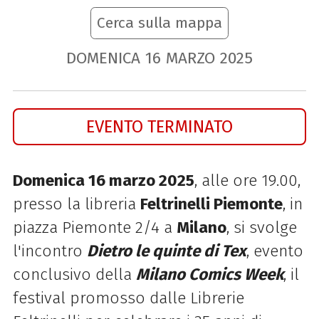
Cerca sulla mappa
DOMENICA
16
MARZO
2025
EVENTO TERMINATO
Domenica 16 marzo 2025
, alle ore 19.00,
presso la libreria
Feltrinelli Piemonte
, in
piazza Piemonte 2/4 a
Milano
, si svolge
l'incontro
Dietro le quinte di Tex
, evento
conclusivo de
lla
Milano Comics Week
, il
festival promosso dalle Librerie