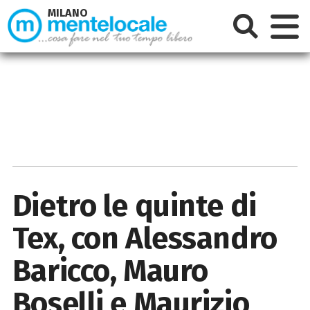
MILANO
Dietro le quinte di
Tex, con Alessandro
Baricco, Mauro
Boselli e Maurizio