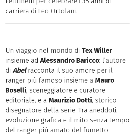
Feltrinelli per celebrare i 35 anni di
carriera di Leo Ortolani
.
Un viaggio nel mondo di
Tex Willer
insieme ad
Alessandro Baricco
: l’autore
di
Abel
racconta il suo amore per il
ranger più famoso insieme a
Mauro
Boselli
, sceneggiatore e curatore
editoriale, e a
Maurizio Dotti
, storico
disegnatore della serie. Tra aneddoti,
evoluzione grafica e il mito senza tempo
del ranger più amato del fumetto