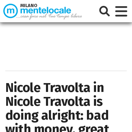
MILANO
Nicole Travolta in
Nicole Travolta is
doing alright: bad
with money, great