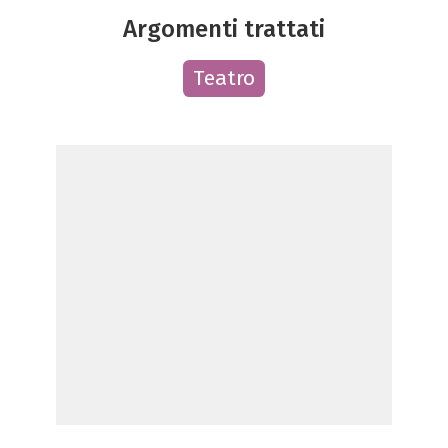
Argomenti trattati
Teatro