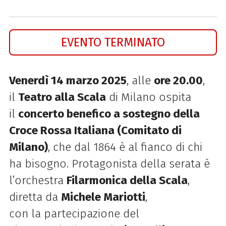
EVENTO TERMINATO
Venerdì 14 marzo 2025
, alle
ore 20.00
,
il
Teatro
alla
Scala
di Milano ospita
il
concerto benefico a sostegno della
Croce Rossa Italiana (Comitato di
Milano)
, che dal 1864 è al fianco di chi
ha bisogno. Protagonista della serata è
l’orchestra
Filarmonica della
Scala
,
diretta da
Michele Mariotti
,
con
la
partecipazione del