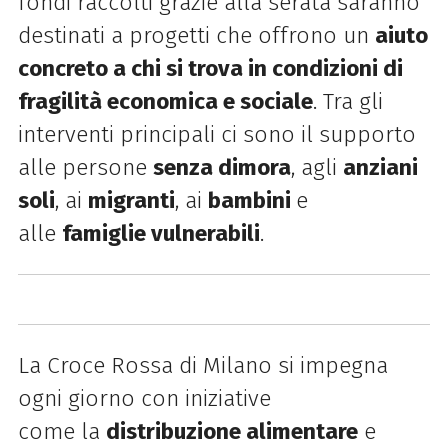
fondi raccolti grazie
alla
serata saranno
destinati a progetti che offrono un
aiuto
concreto a chi si trova in condizioni di
fragilità economica e sociale
. Tra gli
interventi principali ci sono il supporto
alle persone
senza dimora
, agli
anziani
soli
, ai
migranti
, ai
bambini
e
alle
famiglie vulnerabili
.
La
Croce Rossa di Milano si impegna
ogni giorno con iniziative
come
la
distribuzione alimentare
e