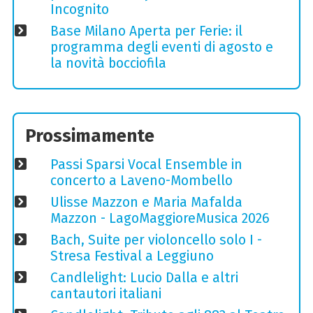
Incognito
Base Milano Aperta per Ferie: il
programma degli eventi di agosto e
la novità bocciofila
Prossimamente
Passi Sparsi Vocal Ensemble in
concerto a Laveno-Mombello
Ulisse Mazzon e Maria Mafalda
Mazzon - LagoMaggioreMusica 2026
Bach, Suite per violoncello solo I -
Stresa Festival a Leggiuno
Candlelight: Lucio Dalla e altri
cantautori italiani