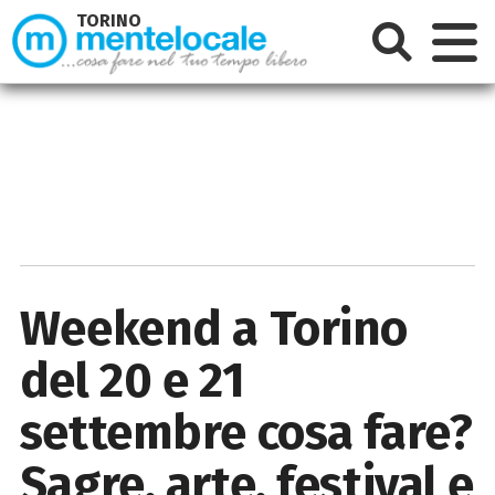
TORINO
Weekend a Torino
del 20 e 21
settembre cosa fare?
Sagre, arte, festival e