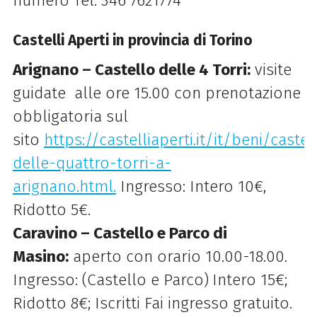
numero Tel: 346 7621774
Castelli Aperti in provincia di Torino
Arignano – Castello delle 4 Torri:
visite
guidate alle ore 15.00 con prenotazione
obbligatoria sul
sito
https://castelliaperti.it/it/beni/castel
delle-quattro-torri-a-
arignano.html.
Ingresso: Intero 10€,
Ridotto 5€.
Caravino – Castello e Parco di
Masino:
aperto con orario 10.00-18.00.
Ingresso: (Castello e Parco)
Intero 15€;
Ridotto 8€; Iscritti Fai ingresso gratuito.