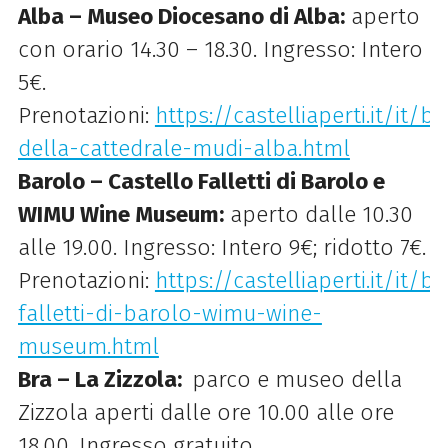
Alba – Museo Diocesano di Alba:
aperto
con orario 14.30 – 18.30. Ingresso: Intero
5€.
Prenotazioni:
https://castelliaperti.it/it
della-cattedrale-mudi-alba.html
Barolo – Castello Falletti di Barolo e
WIMU Wine Museum:
aperto dalle 10.30
alle 19.00. Ingresso: Intero 9€; ridotto 7€.
Prenotazioni:
https://castelliaperti.it/it/
falletti-di-barolo-wimu-wine-
museum.html
Bra – La Zizzola:
parco e museo della
Zizzola aperti dalle ore 10.00 alle ore
18.00. Ingresso gratuito.