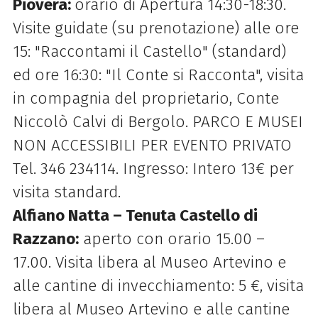
Piovera:
orario di Apertura 14:30-18:30.
Visite guidate (su prenotazione) alle ore
15: "Raccontami il Castello" (standard)
ed ore 16:30: "Il Conte si Racconta", visita
in compagnia del proprietario, Conte
Niccolò Calvi di Bergolo. PARCO E MUSEI
NON ACCESSIBILI PER EVENTO PRIVATO
Tel. 346 234114. Ingresso: Intero 13€ per
visita standard.
Alfiano Natta – Tenuta Castello di
Razzano:
aperto con orario 15.00 –
17.00. Visita libera al Museo Artevino e
alle cantine di invecchiamento: 5 €, visita
libera al Museo Artevino e alle cantine