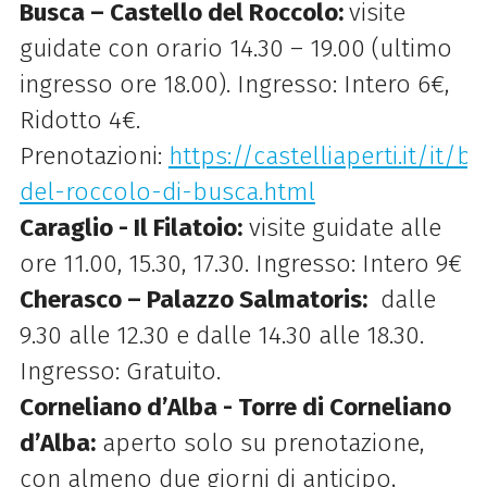
Busca – Castello del Roccolo:
visite
guidate con orario 14.30 – 19.00 (ultimo
ingresso ore 18.00). Ingresso: Intero 6€,
Ridotto 4€.
Prenotazioni:
https://castelliaperti.it/it/b
del-roccolo-di-busca.html
Caraglio - Il Filatoio:
visite guidate alle
ore 11.00, 15.30, 17.30. Ingresso: Intero 9€
Cherasco – Palazzo Salmatoris:
dalle
9.30 alle 12.30 e dalle 14.30 alle 18.30.
Ingresso: Gratuito.
Corneliano d’Alba - Torre di Corneliano
d’Alba:
aperto solo su prenotazione,
con almeno due giorni di anticipo,