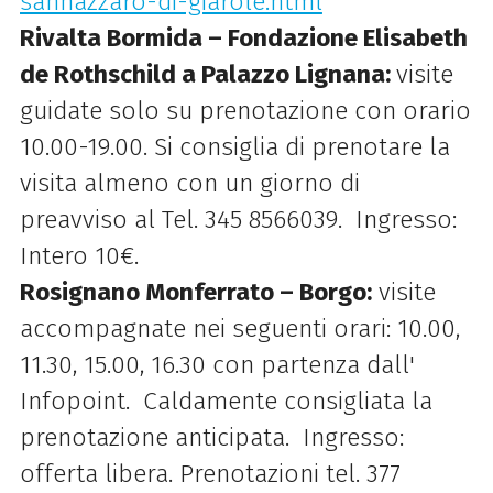
sannazzaro-di-giarole.html
Rivalta Bormida – Fondazione Elisabeth
de Rothschild a Palazzo Lignana:
visite
guidate solo su prenotazione con orario
10.00-19.00. Si consiglia di prenotare la
visita almeno con un giorno di
preavviso al Tel. 345 8566039. Ingresso:
Intero 10€.
Rosignano Monferrato – Borgo:
visite
accompagnate nei seguenti orari: 10.00,
11.30, 15.00, 16.30 con partenza dall'
Infopoint. Caldamente consigliata la
prenotazione anticipata. Ingresso:
offerta libera. Prenotazioni tel. 377