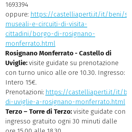
1693394
oppure:
https://castelliaperti.it/it/beni/si
museali-e-circuiti-di-visita-
cittadini/borgo-di-rosignano-
monferrato.html
Rosignano Monferrato - Castello di
Uviglie:
visite guidate su prenotazione
con turno unico alle ore 10.30. Ingresso:
Intero 15€.
Prenotazioni:
https://castelliaperti.it/it/b
di-uviglie-a-rosignano-monferrato.html
Terzo – Torre di Terzo:
visite guidate con
ingresso gratuito ogni 30 minuti dalle
ore 15.00 alle 18.30.