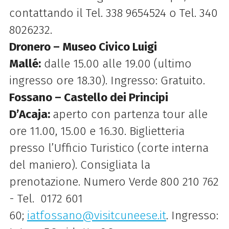
contattando il Tel. 338 9654524 o Tel. 340
8026232.
Dronero – Museo Civico Luigi
Mallé:
dalle 15.00 alle 19.00 (ultimo
ingresso ore 18.30). Ingresso: Gratuito.
Fossano – Castello dei Principi
D’Acaja:
aperto con partenza tour alle
ore 11.00, 15.00 e 16.30. Biglietteria
presso l’Ufficio Turistico (corte interna
del maniero). Consigliata la
prenotazione. Numero Verde 800 210 762
- Tel. 0172 601
60;
iatfossano@visitcuneese.it
. Ingresso: