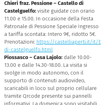
Chieri fraz. Pessione – Castello di
Castelguelfo:
visite guidate con orario
11.00 e 15.00. In occasione della Festa
Patronale di Pessione Speciale Ingresso
a tariffa scontata: Intero 9€, ridotto 5€.
Prenotazioni:
https://castelliaperti.it/it/b
di-castelguelfo.html
Piossasco – Casa Lajolo:
dalle 10.00-
13.00 e dalle 14.30-18.00. La visita si
svolge in modo autonomo, con il
supporto di contenuti audiovideo,
scaricabili in loco sul proprio cellulare
tramite Qrcode presente sui pannelli
informativi. La domenica sono visitabili