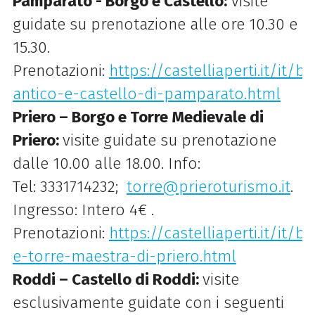
Pamparato - Borgo e Castello:
visite
guidate su prenotazione alle ore 10.30 e
15.30.
Prenotazioni:
https://castelliaperti.it/it
antico-e-castello-di-pamparato.html
Priero – Borgo e Torre Medievale di
Priero:
visite guidate su prenotazione
dalle 10.00 alle 18.00. Info:
Tel: 3331714232;
torre@prieroturismo.it
.
Ingresso: Intero 4€ .
Prenotazioni:
https://castelliaperti.it/it
e-torre-maestra-di-priero.html
Roddi – Castello di Roddi:
visite
esclusivamente guidate con i seguenti