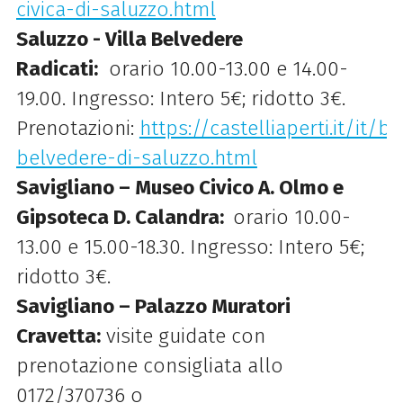
civica-di-saluzzo.html
Saluzzo - Villa Belvedere
Radicati:
orario 10.00-13.00 e 14.00-
19.00. Ingresso: Intero 5€; ridotto 3€.
Prenotazioni:
https://castelliaperti.it/it/be
belvedere-di-saluzzo.html
Savigliano – Museo Civico A. Olmo e
Gipsoteca D. Calandra:
orario 10.00-
13.00 e 15.00-18.30. Ingresso: Intero 5€;
ridotto 3€.
Savigliano – Palazzo Muratori
Cravetta:
visite guidate con
prenotazione consigliata allo
0172/370736 o