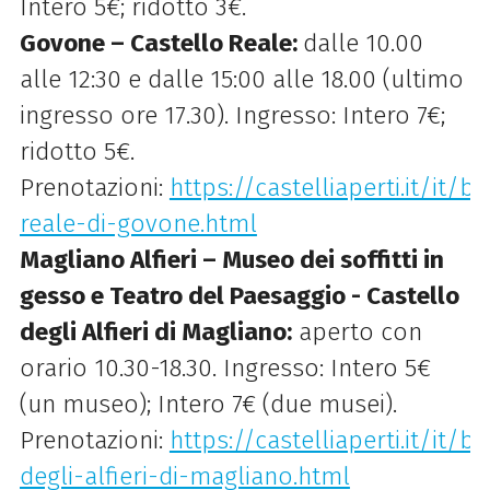
Intero 5€; ridotto 3€.
Govone – Castello Reale:
dalle 10.00
alle 12:30 e dalle 15:00 alle 18.00 (ultimo
ingresso ore 17.30). Ingresso: Intero 7€;
ridotto 5€.
Prenotazioni:
https://castelliaperti.it/it/b
reale-di-govone.html
Magliano Alfieri – Museo dei soffitti in
gesso e Teatro del Paesaggio - Castello
degli Alfieri di Magliano:
aperto con
orario 10.30-18.30. Ingresso: Intero 5€
(un museo); Intero 7€ (due musei).
Prenotazioni:
https://castelliaperti.it/it/
degli-alfieri-di-magliano.html