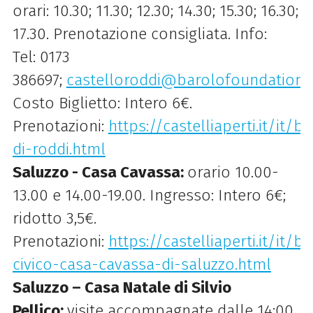
orari: 10.30; 11.30; 12.30; 14.30; 15.30; 16.30;
17.30. Prenotazione consigliata. Info:
Tel: 0173
386697;
castelloroddi@barolofoundation.i
Costo Biglietto: Intero 6€.
Prenotazioni:
https://castelliaperti.it/it/b
di-roddi.html
Saluzzo - Casa Cavassa:
orario 10.00-
13.00 e 14.00-19.00. Ingresso: Intero 6€;
ridotto 3,5€.
Prenotazioni:
https://castelliaperti.it/it
civico-casa-cavassa-di-saluzzo.html
Saluzzo – Casa Natale di Silvio
Pellico:
visite accompagnate dalle 14:00