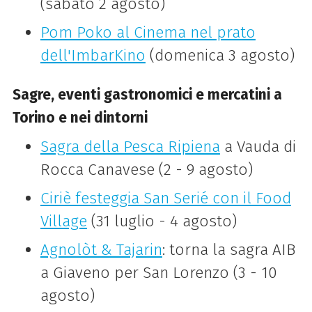
(sabato 2 agosto)
Pom Poko al Cinema nel prato
dell'ImbarKino
(domenica 3 agosto)
Sagre, eventi gastronomici e mercatini a
Torino e nei dintorni
Sagra della Pesca Ripiena
a Vauda di
Rocca Canavese (2 - 9 agosto)
Ciriè festeggia San Serié con il Food
Village
(31 luglio - 4 agosto)
Agnolòt & Tajarin
: torna la sagra AIB
a Giaveno per San Lorenzo (3 - 10
agosto)