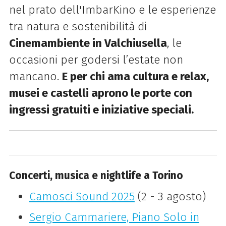
nel prato dell'ImbarKino e le esperienze
tra natura e sostenibilità di
Cinemambiente in Valchiusella
, le
occasioni per godersi l’estate non
mancano.
E per chi ama cultura e relax,
musei e castelli aprono le porte con
ingressi gratuiti e iniziative speciali.
Chiedi a Ch
Concerti, musica e nightlife a Torino
Camosci Sound 2025
(2 - 3 agosto)
Sergio Cammariere, Piano Solo in