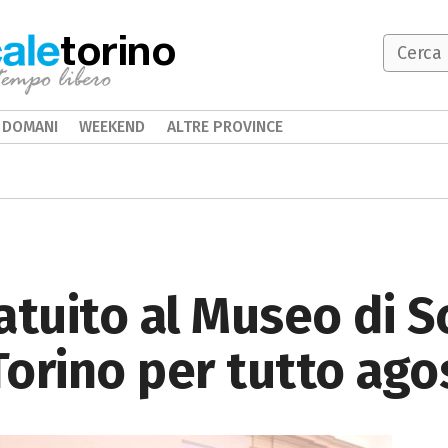
torino
DOMANI
WEEKEND
ALTRE PROVINCE
atuito al Museo di S
 Torino per tutto ag