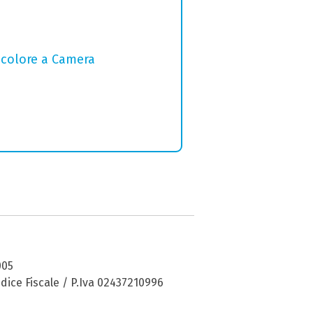
l colore a Camera
005
dice Fiscale / P.Iva 02437210996