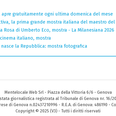
tt apre gratuitamente ogni ultima domenica del mese
tiva, la prima grande mostra italiana del maestro de
la Rosa di Umberto Eco, mostra - La Milanesiana 2026
 cinema italiano, mostra
 nasce la Repubblica: mostra fotografica
Mentelocale Web Srl - Piazza della Vittoria 6/6 - Genova
stata giornalistica registrata al Tribunale di Genova nr. 16/2
prese di Genova n.02437210996 - R.E.A. di Genova: 486190 - Co
Copyright © 2025 (V3) - Tutti i diritti riservati