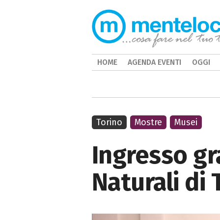
HOME
AGENDA EVENTI
OGGI
Torino
Mostre
Musei
Ingresso gr
Naturali di