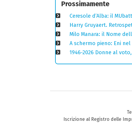
Prossimamente
Ceresole d’Alba: il MUba
Harry Gruyaert. Retrospet
Milo Manara: il Nome del
A schermo pieno: Eni nel
1946-2026 Donne al voto,
Te
Iscrizione al Registro delle Im