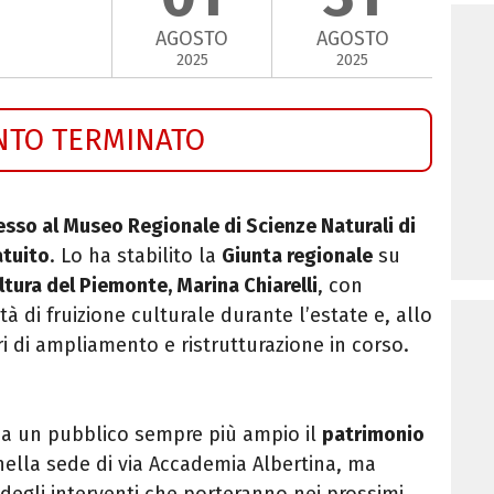
AGOSTO
AGOSTO
2025
2025
NTO TERMINATO
esso al Museo Regionale di Scienze Naturali di
atuito
. Lo ha stabilito la
Giunta regionale
su
ltura del Piemonte, Marina Chiarelli
, con
tà di fruizione culturale durante l’estate e, allo
i di ampliamento e ristrutturazione in corso.
re a un pubblico sempre più ampio il
patrimonio
ella sede di via Accademia Albertina, ma
 degli interventi che porteranno nei prossimi