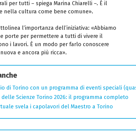
ali per tutti – spiega Marina Chiarelli –. È il
de nella cultura come bene comune».
ttolinea l’importanza dell’iniziativa: «Abbiamo
e porte per permettere a tutti di vivere il
o i lavori. È un modo per farlo conoscere
 nuova e ancora più ricca».
 anche
o di Torino con un programma di eventi speciali (quasi 
 delle Scienze Torino 2026: il programma completo
rtuale svela i capolavori del Maestro a Torino