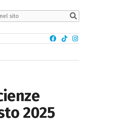
cienze
osto 2025