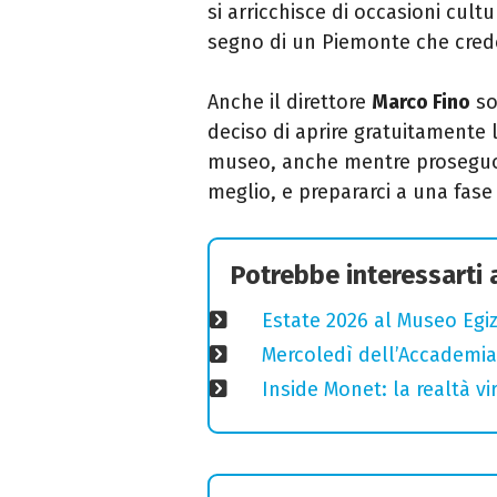
si arricchisce di occasioni cultur
segno di un Piemonte che cre
Anche il direttore
Marco Fino
so
deciso di aprire gratuitamente l
museo, anche mentre proseguon
meglio, e prepararci a una fase
Potrebbe interessarti
Estate 2026 al Museo Egizi
Mercoledì dell’Accademia
Inside Monet: la realtà vi