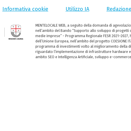
Informativa cookie
Utilizzo IA
Redazion
MENTELOCALE WEB, a seguito della domanda di agevolazio
nell’ambito del Bando “Supporto allo sviluppo di progetti d
medie imprese” - Programma Regionale FESR 2021–2027, ha
dell’Unione Europea, nell’ambito del progetto COESIONE ITA
programma di investimenti volto al miglioramento della dig
riguardato l’implementazione di infrastrutture hardware e
ambito SEO e Intelligenza Artificiale, sviluppo e-commerc