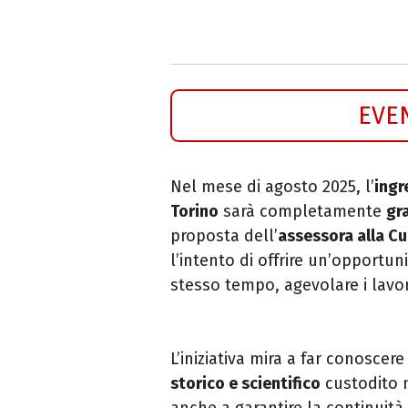
EVE
Nel mese di agosto 2025, l’
ingr
Torino
sarà completamente
gr
proposta dell’
assessora alla Cu
l’intento di offrire un’opportuni
stesso tempo, agevolare i lavor
L’iniziativa mira a far conosce
storico e scientifico
custodito n
anche a garantire la continuità