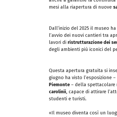
mesi alla riapertura di nuove
s
Dall’inizio del 2025 il museo h
l’avvio dei nuovi cantieri tra a
lavori di
ristrutturazione dei ser
degli ambienti più iconici del 
Questa apertura gratuita si ins
giugno ha visto l’esposizione – 
Piemonte
– della spettacolare
carolinii
, capace di attirare l’a
studenti e turisti.
«Il museo diventa così un luog