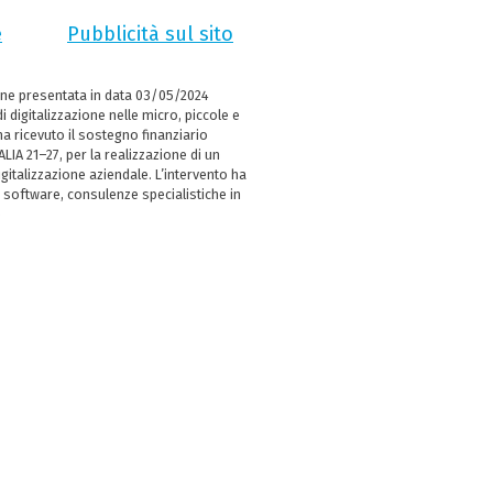
e
Pubblicità sul sito
ne presentata in data 03/05/2024
i digitalizzazione nelle micro, piccole e
 ricevuto il sostegno finanziario
LIA 21–27, per la realizzazione di un
italizzazione aziendale. L’intervento ha
 software, consulenze specialistiche in
e