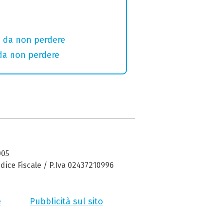
i da non perdere
 da non perdere
005
dice Fiscale / P.Iva 02437210996
e
Pubblicità sul sito