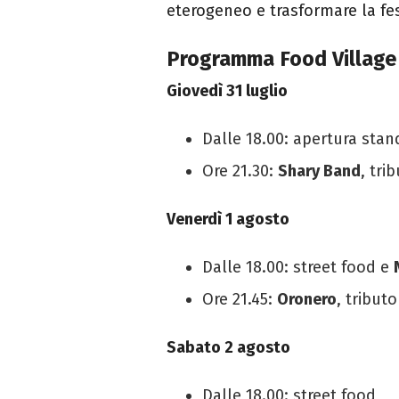
eterogeneo e trasformare la fe
Programma Food Village 
Giovedì 31 luglio
Dalle 18.00: apertura stan
Ore 21.30:
Shary Band
, tri
Venerdì 1 agosto
Dalle 18.00: street food e
Ore 21.45:
Oronero
, tribut
Sabato 2 agosto
Dalle 18.00: street food