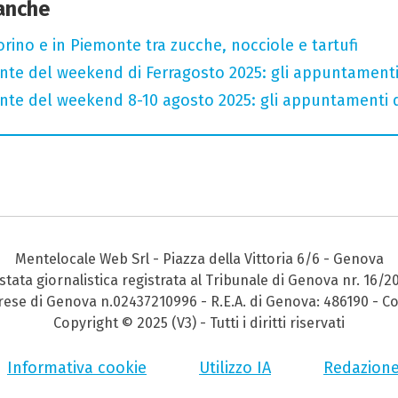
 anche
orino e in Piemonte tra zucche, nocciole e tartufi
onte del weekend di Ferragosto 2025: gli appuntament
onte del weekend 8-10 agosto 2025: gli appuntamenti
Mentelocale Web Srl - Piazza della Vittoria 6/6 - Genova
stata giornalistica registrata al Tribunale di Genova nr. 16/2
prese di Genova n.02437210996 - R.E.A. di Genova: 486190 - Co
Copyright © 2025 (V3) - Tutti i diritti riservati
Informativa cookie
Utilizzo IA
Redazion