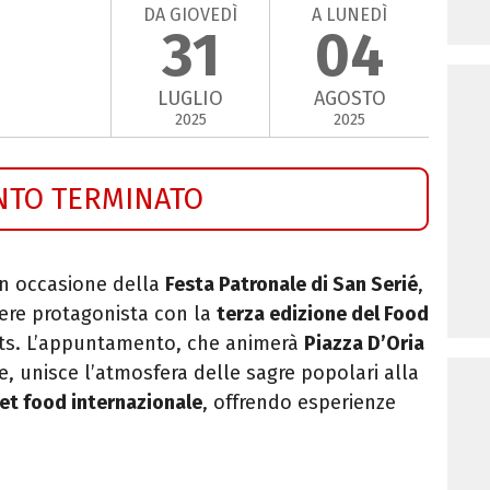
DA GIOVEDÌ
A LUNEDÌ
31
04
LUGLIO
AGOSTO
2025
2025
NTO TERMINATO
 in occasione della
Festa Patronale di San Serié
,
ere protagonista con la
terza edizione del Food
ents. L’appuntamento, che animerà
Piazza D’Oria
, unisce l’atmosfera delle sagre popolari alla
et food internazionale
, offrendo esperienze