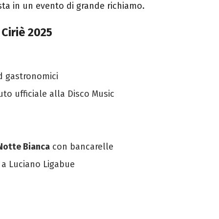
sta in un evento di grande richiamo.
Ciriè 2025
d gastronomici
buto ufficiale alla Disco Music
Notte Bianca
con bancarelle
o a Luciano Ligabue