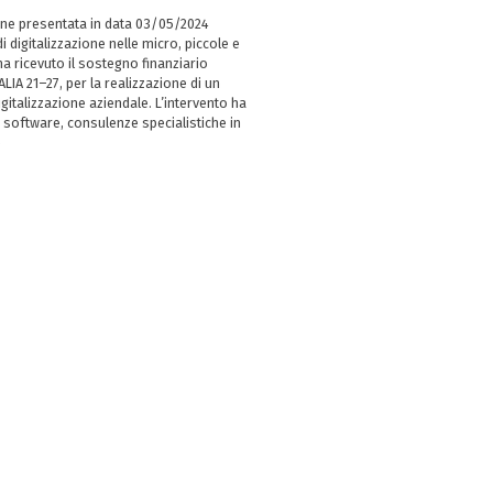
ne presentata in data 03/05/2024
i digitalizzazione nelle micro, piccole e
 ricevuto il sostegno finanziario
LIA 21–27, per la realizzazione di un
italizzazione aziendale. L’intervento ha
 software, consulenze specialistiche in
e