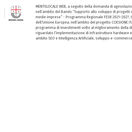
MENTELOCALE WEB, a seguito della domanda di agevolazio
nell’ambito del Bando “Supporto allo sviluppo di progetti d
medie imprese” - Programma Regionale FESR 2021–2027, ha
dell’Unione Europea, nell’ambito del progetto COESIONE ITA
programma di investimenti volto al miglioramento della dig
riguardato l’implementazione di infrastrutture hardware e
ambito SEO e Intelligenza Artificiale, sviluppo e-commerc