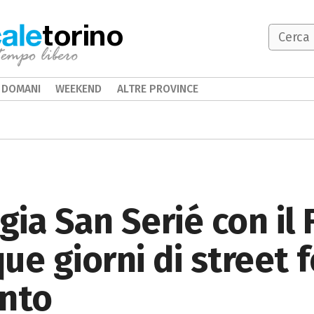
torino
DOMANI
WEEKEND
ALTRE PROVINCE
gia San Serié con il
que giorni di street
ento