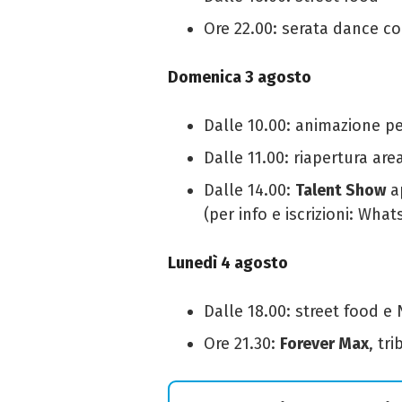
Ore 22.00: serata dance c
Domenica 3 agosto
Dalle 10.00: animazione pe
Dalle 11.00: riapertura are
Dalle 14.00:
Talent Show
ap
(per info e iscrizioni: Wha
Lunedì 4 agosto
Dalle 18.00: street food e
Ore 21.30:
Forever Max
, tr