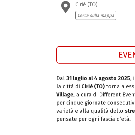
Ciriè (TO)
Cerca sulla mappa
EVE
Dal
31 luglio al 4 agosto 2025
,
la città di
Ciriè (TO)
torna a ess
Village
, a cura di Different Ev
per cinque giornate consecutive
varietà e alla qualità dello
stre
pensate per ogni fascia d’età.