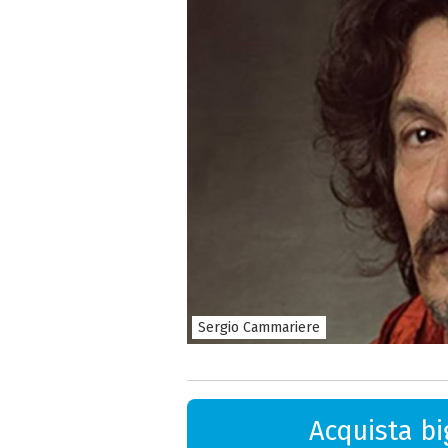
Sergio Cammariere
Acquista big