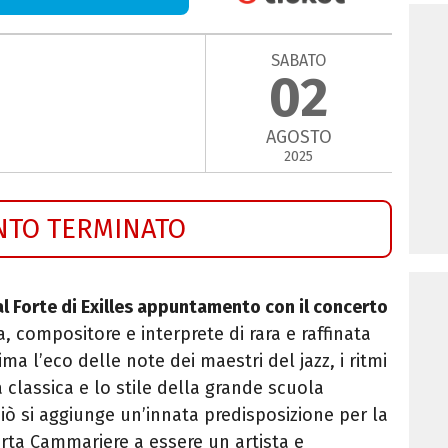
SABATO
02
AGOSTO
2025
NTO TERMINATO
al Forte di Exilles appuntamento con il concerto
a, compositore e interprete di rara e raffinata
ma l’eco delle note dei maestri del jazz, i ritmi
 classica e lo stile della grande scuola
ciò si aggiunge un’innata predisposizione per la
ta Cammariere a essere un artista e