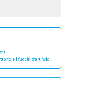
etti
orio e i fuochi d'artificio