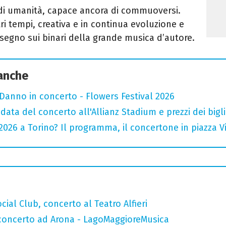
di umanità, capace ancora di commuoversi.
ri tempi, creativa e in continua evoluzione
e
n segno sui binari della grande musica d’autore.
 anche
Danno in concerto - Flowers Festival 2026
data del concerto all'Allianz Stadium e prezzi dei bigli
026 a Torino? Il programma, il concertone in piazza Vitt
ial Club, concerto al Teatro Alfieri
n concerto ad Arona - LagoMaggioreMusica