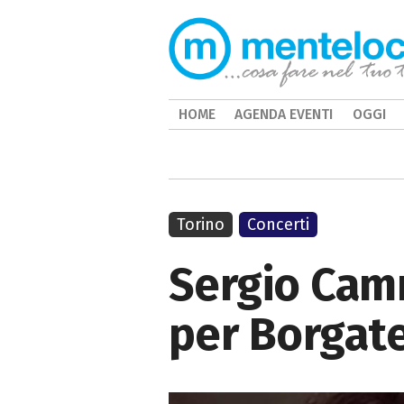
HOME
AGENDA EVENTI
OGGI
Torino
Concerti
Sergio Camm
per Borgate