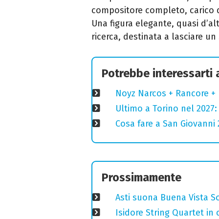
compositore completo, carico 
Una figura elegante, quasi d’alt
ricerca, destinata a lasciare u
Potrebbe interessarti
Noyz Narcos + Rancore + 
Ultimo a Torino nel 2027: 
Cosa fare a San Giovanni 2
Prossimamente
Asti suona Buena Vista Soc
Isidore String Quartet i