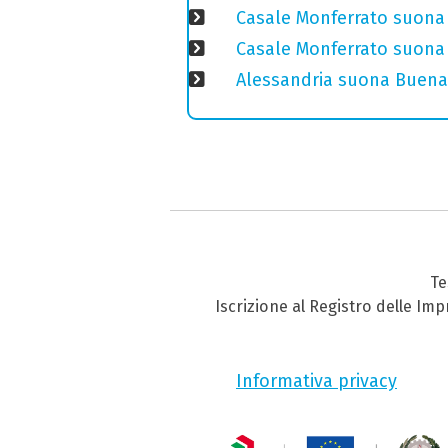
Casale Monferrato suona 
Casale Monferrato suona B
Alessandria suona Buena 
Te
Iscrizione al Registro delle Im
Informativa privacy