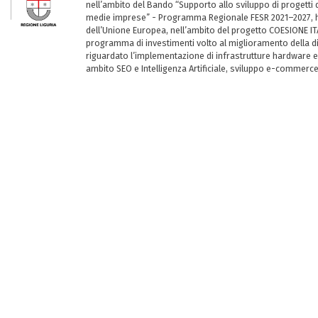
nell’ambito del Bando “Supporto allo sviluppo di progetti d
medie imprese” - Programma Regionale FESR 2021–2027, ha
dell’Unione Europea, nell’ambito del progetto COESIONE ITA
programma di investimenti volto al miglioramento della dig
riguardato l’implementazione di infrastrutture hardware e
ambito SEO e Intelligenza Artificiale, sviluppo e-commerc