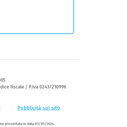
005
dice Fiscale / P.Iva 02437210996
e
Pubblicità sul sito
ne presentata in data 03/05/2024