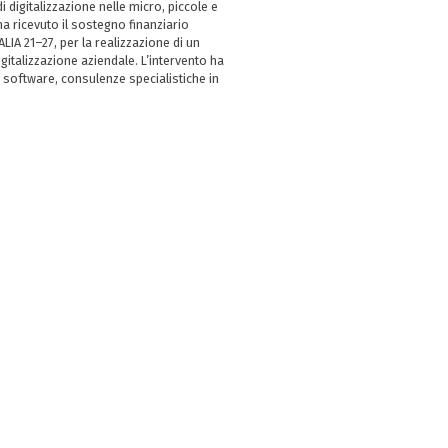
i digitalizzazione nelle micro, piccole e
 ricevuto il sostegno finanziario
LIA 21–27, per la realizzazione di un
italizzazione aziendale. L’intervento ha
 software, consulenze specialistiche in
e