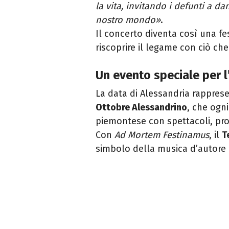
la vita, invitando i defunti a da
nostro mondo»
.
Il concerto diventa così una fe
riscoprire il legame con ciò che 
Un evento speciale per 
La data di Alessandria rappres
Ottobre Alessandrino
, che ogn
piemontese con spettacoli, proie
Con
Ad Mortem Festinamus
, il
T
simbolo della musica d’autore 