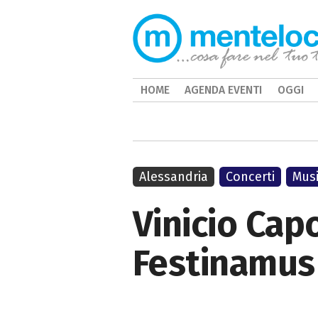
HOME
AGENDA EVENTI
OGGI
Alessandria
Concerti
Mus
Vinicio Ca
Festinamus 