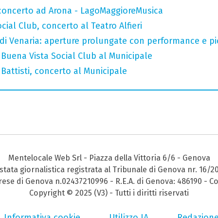
n concerto ad Arona - LagoMaggioreMusica
ial Club, concerto al Teatro Alfieri
 di Venaria: aperture prolungate con performance e pic-
Buena Vista Social Club al Municipale
attisti, concerto al Municipale
Mentelocale Web Srl - Piazza della Vittoria 6/6 - Genova
stata giornalistica registrata al Tribunale di Genova nr. 16/2
prese di Genova n.02437210996 - R.E.A. di Genova: 486190 - Co
Copyright © 2025 (V3) - Tutti i diritti riservati
Informativa cookie
Utilizzo IA
Redazion