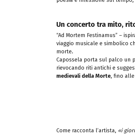
Un concerto tra mito, rit
“Ad Mortem Festinamus” – ispir
viaggio musicale e simbolico che
morte.
Capossela porta sul palco un p
rievocando riti antichi e sugges
medievali della Morte
, fino all
Come racconta l’artista,
«i gior