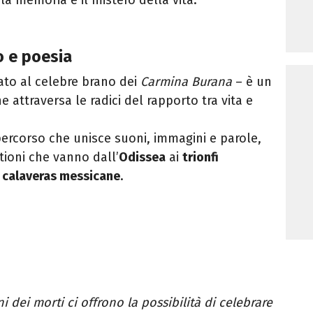
o e poesia
ato al celebre brano dei
Carmina Burana
– è un
 attraversa le radici del rapporto tra vita e
ercorso che unisce suoni, immagini e parole,
tioni che vanno dall’
Odissea
ai
trionfi
e
calaveras messicane
.
ni dei morti ci offrono la possibilità di celebrare