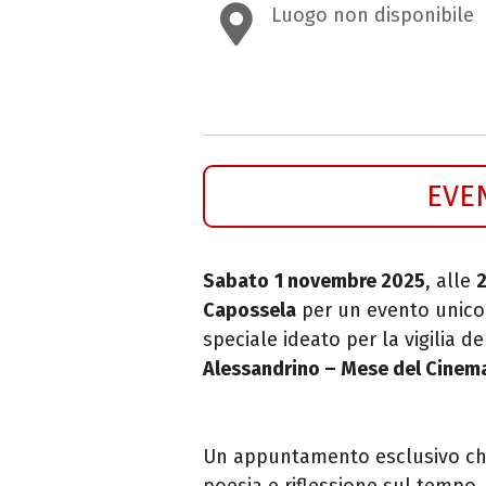
Luogo non disponibile
EVE
Sabato
1 novembre 2025
, alle
2
Capossela
per un evento unico
speciale ideato per la vigilia d
Alessandrino – Mese del Cinem
Un appuntamento esclusivo che 
poesia e riflessione sul tempo, 