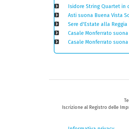
Isidore String Quartet i
Asti suona Buena Vista Soc
Sere d'Estate alla Reggia
Casale Monferrato suona 
Casale Monferrato suona B
Te
Iscrizione al Registro delle Im
Informativa privacy