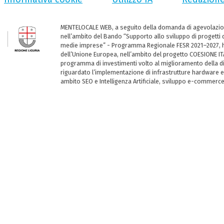
MENTELOCALE WEB, a seguito della domanda di agevolazio
nell’ambito del Bando “Supporto allo sviluppo di progetti d
medie imprese” - Programma Regionale FESR 2021–2027, ha
dell’Unione Europea, nell’ambito del progetto COESIONE ITA
programma di investimenti volto al miglioramento della dig
riguardato l’implementazione di infrastrutture hardware e
ambito SEO e Intelligenza Artificiale, sviluppo e-commerc