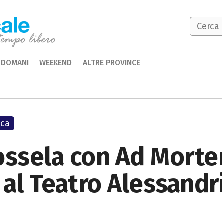
DOMANI
WEEKEND
ALTRE PROVINCE
ica
possela con Ad Mort
al Teatro Alessandr