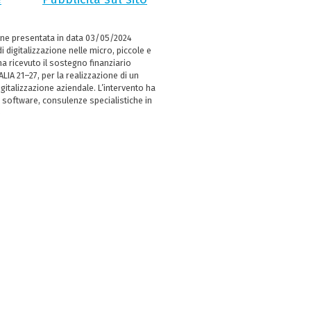
ne presentata in data 03/05/2024
i digitalizzazione nelle micro, piccole e
 ricevuto il sostegno finanziario
LIA 21–27, per la realizzazione di un
italizzazione aziendale. L’intervento ha
 software, consulenze specialistiche in
e