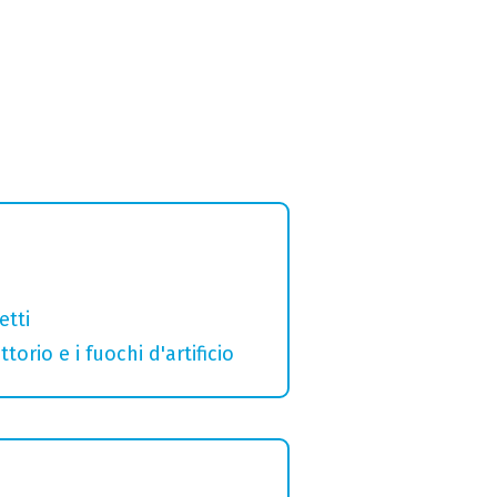
etti
orio e i fuochi d'artificio