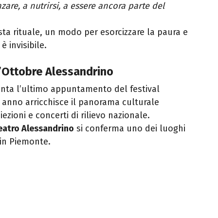
nzare, a nutrirsi, a essere ancora parte del
sta rituale, un modo per esorcizzare la paura e
è invisibile.
l’Ottobre Alessandrino
enta l’ultimo appuntamento del festival
i anno arricchisce il panorama culturale
zioni e concerti di rilievo nazionale.
eatro Alessandrino
si conferma uno dei luoghi
in Piemonte.