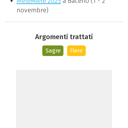
MeleMiele 2025
a Baceno (1 - 2
novembre)
Argomenti trattati
Sagre
Fiere