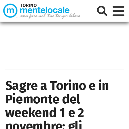
TORINO
Sagre a Torino e in
Piemonte del
weekend 1 e 2
novembre: gli