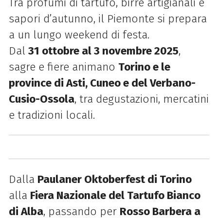
Tra profumi di tartufo, birre artigianali e
sapori d’autunno, il Piemonte si prepara
a un lungo weekend di festa.
Dal
31 ottobre al 3 novembre 2025
,
sagre e fiere animano
Torino e le
province di Asti, Cuneo e del Verbano-
Cusio-Ossola
, tra degustazioni, mercatini
e tradizioni locali.
Dalla
Paulaner Oktoberfest di Torino
alla
Fiera Nazionale del Tartufo Bianco
di Alba
, passando per
Rosso Barbera a