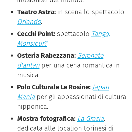
Teatro Astra:
in scena lo spettacolo
Orlando
.
Cecchi Point:
spettacolo
Tango,
Monsieur?
Osteria Rabezzana:
Serenate
d'antan
per una cena romantica in
musica.
Polo Culturale Le Rosine:
Japan
Mania
per gli appassionati di cultura
nipponica.
Mostra fotografica:
La Grazia
,
dedicata alle location torinesi di