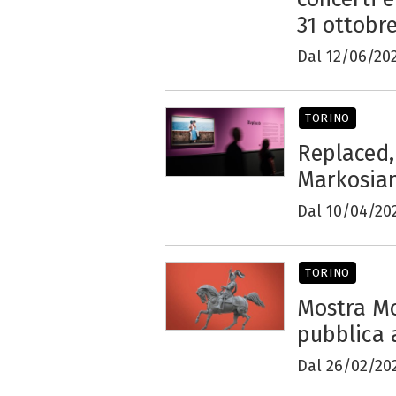
31 ottobr
Dal 12/06/202
TORINO
Replaced,
Markosia
Dal 10/04/20
TORINO
Mostra Mo
pubblica
Dal 26/02/20