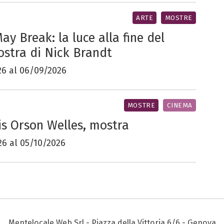
ARTE
MOSTRE
y Break: la luce alla fine del
ostra di Nick Brandt
26 al 06/09/2026
MOSTRE
CINEMA
s Orson Welles, mostra
26 al 05/10/2026
Mentelocale Web Srl - Piazza della Vittoria 6/6 - Genova