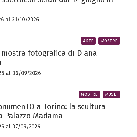
e
6 al 31/10/2026
ARTE
MOSTRE
 mostra fotografica di Diana
n
26 al 06/09/2026
MOSTRE
MUSEI
numenTO a Torino: la scultura
 a Palazzo Madama
26 al 07/09/2026