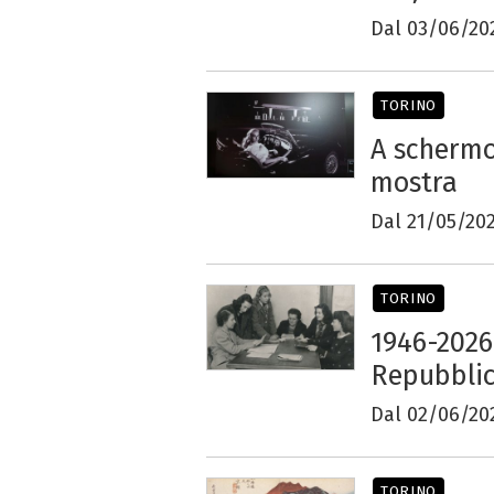
Dal 03/06/20
TORINO
A schermo
mostra
Dal 21/05/20
TORINO
1946-2026
Repubblic
Dal 02/06/20
TORINO