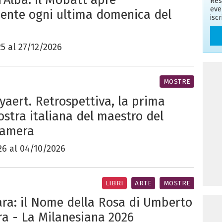
Res
eve
ente ogni ultima domenica del
isc
5 al 27/12/2026
MOSTRE
yaert. Retrospettiva, la prima
stra italiana del maestro del
Camera
26 al 04/10/2026
LIBRI
ARTE
MOSTRE
ra: il Nome della Rosa di Umberto
ra - La Milanesiana 2026