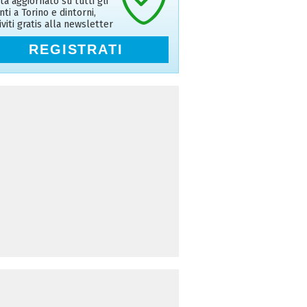
ta aggiornato su tutti gli
nti a Torino e dintorni,
riviti gratis alla newsletter
REGISTRATI