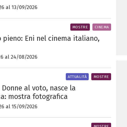
26 al 13/09/2026
MOSTRE
CINEMA
 pieno: Eni nel cinema italiano,
26 al 24/08/2026
ATTUALITÀ
MOSTRE
 Donne al voto, nasce la
a: mostra fotografica
26 al 15/09/2026
MOSTRE