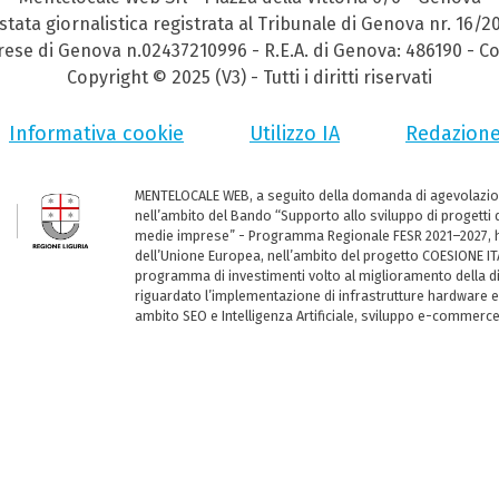
stata giornalistica registrata al Tribunale di Genova nr. 16/2
prese di Genova n.02437210996 - R.E.A. di Genova: 486190 - Co
Copyright © 2025 (V3) - Tutti i diritti riservati
Informativa cookie
Utilizzo IA
Redazion
MENTELOCALE WEB, a seguito della domanda di agevolazio
nell’ambito del Bando “Supporto allo sviluppo di progetti d
medie imprese” - Programma Regionale FESR 2021–2027, ha
dell’Unione Europea, nell’ambito del progetto COESIONE ITA
programma di investimenti volto al miglioramento della dig
riguardato l’implementazione di infrastrutture hardware e
ambito SEO e Intelligenza Artificiale, sviluppo e-commerc