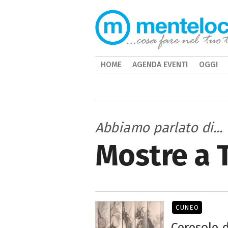
HOME
AGENDA EVENTI
OGGI
Abbiamo parlato di...
Mostre a 
CUNEO
Ceresole 