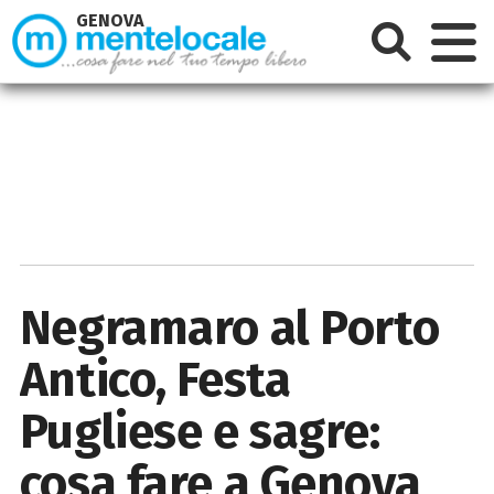
GENOVA
Negramaro al Porto
Antico, Festa
Pugliese e sagre:
cosa fare a Genova