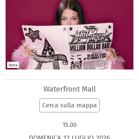
Anna
Waterfront Mall
Cerca sulla mappa
15.00
DOMENICA
12
LUGLIO
2026