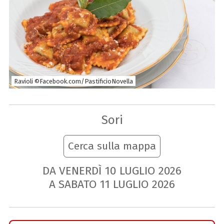
Ravioli ©Facebook.com/PastificioNovella
Sori
Cerca sulla mappa
DA VENERDÌ
10
LUGLIO
2026
A SABATO
11
LUGLIO
2026