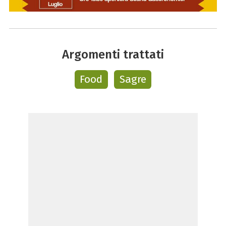
Argomenti trattati
Food
Sagre