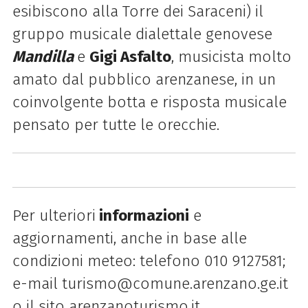
esibiscono alla Torre dei Saraceni) il
gruppo musicale dialettale genovese
Mandilla
e
Gigi Asfalto
, musicista molto
amato dal pubblico arenzanese, in un
coinvolgente botta e risposta musicale
pensato per tutte le orecchie.
Per ulteriori
informazioni
e
aggiornamenti, anche in base alle
condizioni meteo: telefono 010 9127581;
e-mail turismo@comune.arenzano.ge.it
o il sito arenzanoturismo.it.