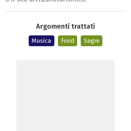
Argomenti trattati
Musica
Food
Sagre