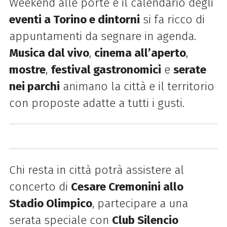
Weekend alle porte e il calendario degli
eventi a Torino e dintorni
si fa ricco di
appuntamenti da segnare in agenda.
Musica dal vivo
,
cinema all’aperto
,
mostre
,
festival gastronomici
e
serate
nei parchi
animano la città e il territorio
con proposte adatte a tutti i gusti.
Chi resta in città potrà assistere al
concerto di
Cesare Cremonini allo
Stadio Olimpico
, partecipare a una
serata speciale con
Club Silencio