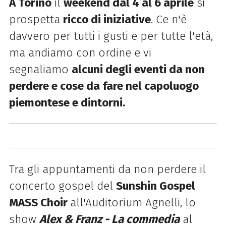
A Torino
il
weekend dal 4 al 6 aprile
si
prospetta
ricco di iniziative
. Ce n'è
davvero per tutti i gusti e per tutte l'età,
ma andiamo con ordine e vi
segnaliamo
alcuni degli eventi da non
perdere e cose da fare nel capoluogo
piemontese e dintorni.
Tra gli appuntamenti da non perdere il
concerto gospel del
Sunshin Gospel
MASS Choir
all'Auditorium Agnelli, lo
show
Alex & Franz - La commedia
al