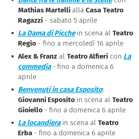
Mathias Martelli
alla
Casa Teatro
Ragazzi
- sabato 5 aprile
La Dama di Picche
in scena al
Teatro
Regio
- fino a mercoledì 16 aprile
Alex & Franz
al
Teatro Alfieri
con
La
commedia
-
fino a domenica 6
aprile
Benvenuti in casa Esposito
:
Giovanni Esposito
in scena al
Teatro
Gioiello
- fino a domenica 6 aprile
La locandiera
in scena al
Teatro
Erba
- fino a domenica 6 aprile