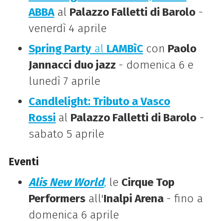
ABBA
al
Palazzo Falletti di Barolo
-
venerdì 4 aprile
Spring Party
al
LAMBìC
con
Paolo
Jannacci duo jazz
- domenica 6 e
lunedì 7 aprile
Candlelight: Tributo a Vasco
Rossi
al
Palazzo Falletti di Barolo
-
sabato 5 aprile
Eventi
Alis New World
,
le
Cirque Top
Performers
all'
Inalpi Arena
- fino a
domenica 6 aprile