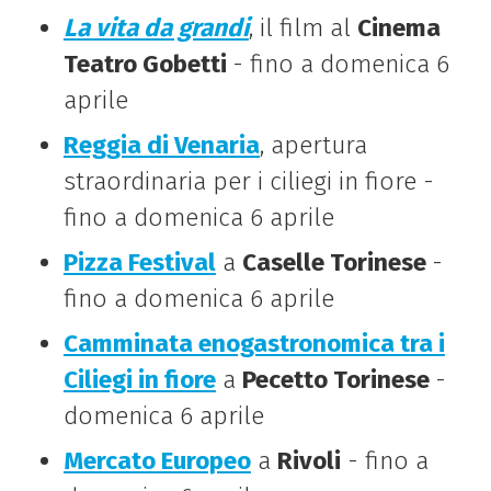
La vita da grandi
, il film al
Cinema
Teatro Gobetti
- fino a domenica 6
aprile
Reggia di Venaria
, apertura
straordinaria per i ciliegi in fiore -
fino a domenica 6 aprile
Pizza Festival
a
Caselle Torinese
-
fino a domenica 6 aprile
Camminata enogastronomica tra i
Ciliegi in fiore
a
Pecetto Torinese
-
domenica 6 aprile
Mercato Europeo
a
Rivoli
- fino a