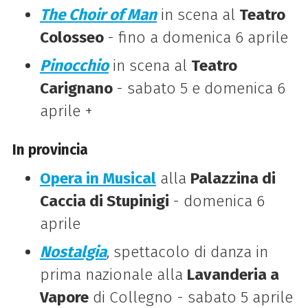
The Choir of Man
in scena al
Teatro
Colosseo
- fino a domenica 6 aprile
Pinocchio
in scena al
Teatro
Carignano
- sabato 5 e domenica 6
aprile +
In provincia
Opera in Musical
alla
Palazzina di
Caccia di Stupinigi
- domenica 6
aprile
Nostalgia
, spettacolo di danza in
prima nazionale alla
Lavanderia a
Vapore
di Collegno - sabato 5 aprile