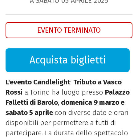
A SABATO
05
APRILE
2025
EVENTO TERMINATO
Acquista biglietti
L'evento Candlelight
:
Tributo a Vasco
Rossi
a Torino ha luogo presso
Palazzo
Falletti di Barolo
,
domenica 9 marzo e
sabato 5 aprile
con diverse date e orari
disponibili per permettere a tutti di
partecipare. La durata dello spettacolo