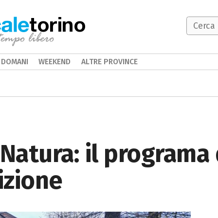
torino
DOMANI
WEEKEND
ALTRE PROVINCE
 Natura: il programa 
izione