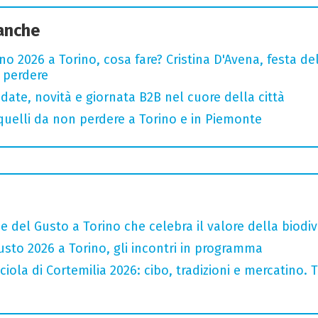
 anche
o 2026 a Torino, cosa fare? Cristina D'Avena, festa de
n perdere
date, novità e giornata B2B nel cuore della città
 quelli da non perdere a Torino e in Piemonte
e del Gusto a Torino che celebra il valore della biodiv
sto 2026 a Torino, gli incontri in programma
iola di Cortemilia 2026: cibo, tradizioni e mercatino. Tr