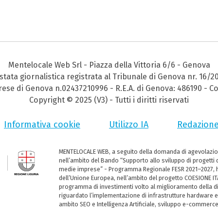
Mentelocale Web Srl - Piazza della Vittoria 6/6 - Genova
stata giornalistica registrata al Tribunale di Genova nr. 16/2
prese di Genova n.02437210996 - R.E.A. di Genova: 486190 - Co
Copyright © 2025 (V3) - Tutti i diritti riservati
Informativa cookie
Utilizzo IA
Redazion
MENTELOCALE WEB, a seguito della domanda di agevolazio
nell’ambito del Bando “Supporto allo sviluppo di progetti d
medie imprese” - Programma Regionale FESR 2021–2027, ha
dell’Unione Europea, nell’ambito del progetto COESIONE ITA
programma di investimenti volto al miglioramento della dig
riguardato l’implementazione di infrastrutture hardware e
ambito SEO e Intelligenza Artificiale, sviluppo e-commerc