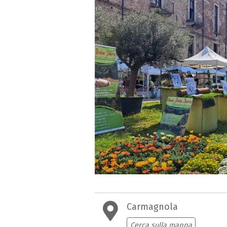
Carmagnola
Cerca sulla mappa