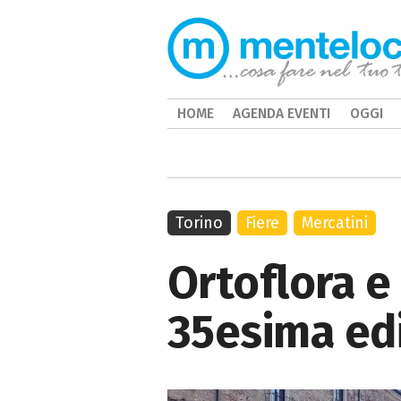
HOME
AGENDA EVENTI
OGGI
Torino
Fiere
Mercatini
Ortoflora e
35esima ed