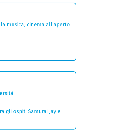
lla musica, cinema all'aperto
ersità
a gli ospiti Samurai Jay e