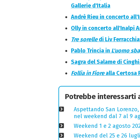
Gallerie d'Italia
Andrè Rieu in concerto all'
Olly in concerto all'Inalpi 
Tre sorelle
di Liv Ferracchi
Pablo Trincia in
L'uomo sbag
Sagra del Salame di Cinghia
Follia in Fiore
alla Certosa 
Potrebbe interessarti
Aspettando San Lorenzo, s
nel weekend dal 7 al 9 ag
Weekend 1 e 2 agosto 2026
Weekend del 25 e 26 lugli