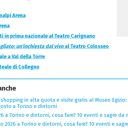
Inalpi Arena
Arena
ati in prima nazionale al Teatro Carignano
liato: un'inchiesta dal vivo
al Teatro Colosseo
le a Val della Torre
Reale di Collegno
 anche
hopping in alta quota e visite gratis al Museo Egizio:
osto a Torino e dintorni
 a Torino e dintorni, cosa fare? 10 eventi e sagre da
o 2026 a Torino e dintorni, cosa fare? 10 eventi e sag