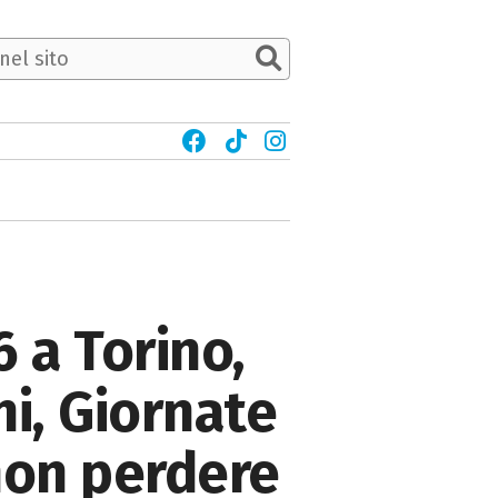
 a Torino,
ani, Giornate
 non perdere