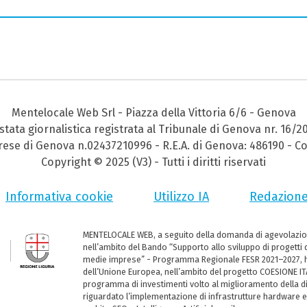
Mentelocale Web Srl - Piazza della Vittoria 6/6 - Genova
stata giornalistica registrata al Tribunale di Genova nr. 16/2
prese di Genova n.02437210996 - R.E.A. di Genova: 486190 - Co
Copyright © 2025 (V3) - Tutti i diritti riservati
Informativa cookie
Utilizzo IA
Redazion
MENTELOCALE WEB, a seguito della domanda di agevolazio
nell’ambito del Bando “Supporto allo sviluppo di progetti d
medie imprese” - Programma Regionale FESR 2021–2027, ha
dell’Unione Europea, nell’ambito del progetto COESIONE ITA
programma di investimenti volto al miglioramento della dig
riguardato l’implementazione di infrastrutture hardware e