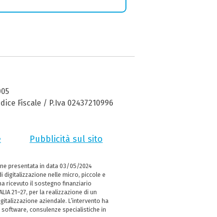
005
dice Fiscale / P.Iva 02437210996
e
Pubblicità sul sito
ne presentata in data 03/05/2024
i digitalizzazione nelle micro, piccole e
 ricevuto il sostegno finanziario
LIA 21–27, per la realizzazione di un
italizzazione aziendale. L’intervento ha
 software, consulenze specialistiche in