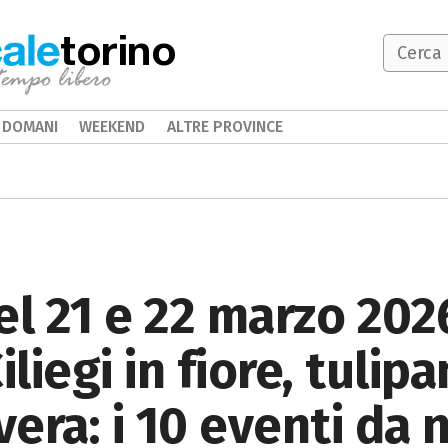
torino
DOMANI
WEEKEND
ALTRE PROVINCE
 21 e 22 marzo 2026
iliegi in fiore, tulip
avera: i 10 eventi da