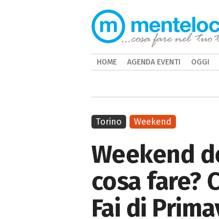
HOME
AGENDA EVENTI
OGGI
Torino
Weekend
Weekend del
cosa fare? C
Fai di Prim