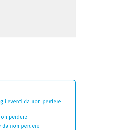
 gli eventi da non perdere
 non perdere
re da non perdere