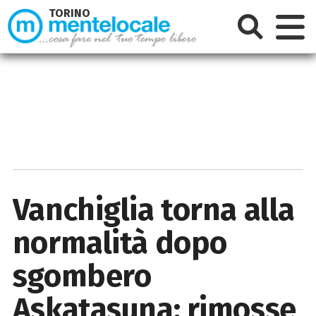
TORINO
Vanchiglia torna alla
normalità dopo
sgombero
Askatasuna: rimosse