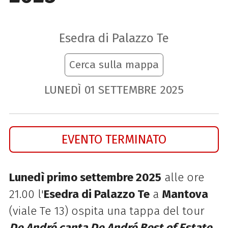
Esedra di Palazzo Te
Cerca sulla mappa
LUNEDÌ
01
SETTEMBRE
2025
EVENTO TERMINATO
Lunedì primo settembre 2025
alle ore
21.00 l'
Esedra di Palazzo Te
a
Mantova
(viale Te 13) ospita una tappa del tour
De André canta De André Best of Estate