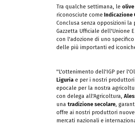
Tra qualche settimana, le
o
live
riconosciute come
Indicazione 
Conclusa senza opposizioni la 
Gazzetta Ufficiale dell'Unione E
con l'adozione di uno specific
delle più importanti ed iconiche
''L'ottenimento dell'IGP per l'O
Liguria
e per i nostri produttor
epocale per la nostra agricoltur
con delega all'Agricoltura,
Ales
una
tradizione secolare
, garant
offre ai nostri produttori nuove
mercati nazionali e internaziona