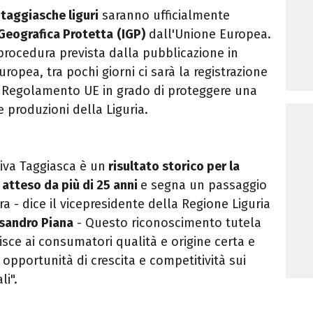
taggiasche
liguri
saranno ufficialmente
Geografica Protetta
(IGP)
dall'Unione Europea.
procedura prevista dalla pubblicazione in
uropea, tra pochi giorni ci sarà la registrazione
o Regolamento UE in grado di proteggere una
 produzioni della Liguria.
liva Taggiasca è un
risultato storico per la
i
atteso da più di 25 anni
e segna un passaggio
a - dice il vicepresidente della Regione Liguria
sandro Piana
- Questo riconoscimento tutela
isce ai consumatori qualità e origine certa e
 opportunità di crescita e competitività sui
li".