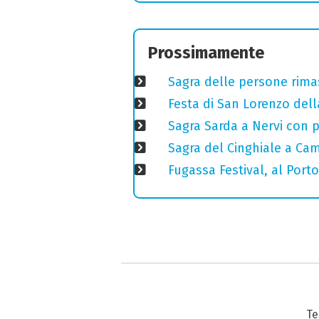
Prossimamente
Sagra delle persone rimas
Festa di San Lorenzo della
Sagra Sarda a Nervi con pi
Sagra del Cinghiale a Camp
Fugassa Festival, al Port
Te