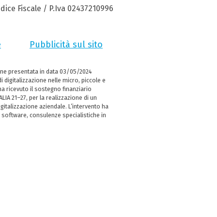
dice Fiscale / P.Iva 02437210996
e
Pubblicità sul sito
ne presentata in data 03/05/2024
i digitalizzazione nelle micro, piccole e
 ricevuto il sostegno finanziario
LIA 21–27, per la realizzazione di un
italizzazione aziendale. L’intervento ha
 software, consulenze specialistiche in
e