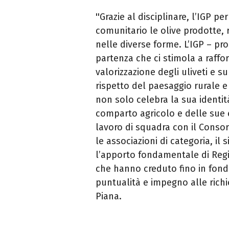
''Grazie al disciplinare, l’IGP 
comunitario le
olive
prodotte, r
nelle diverse forme. L’IGP – pr
partenza che ci stimola a raffor
valorizzazione degli uliveti e 
rispetto del paesaggio rurale e 
non solo celebra la sua identit
comparto agricolo e delle sue e
lavoro di squadra con il Consorz
le associazioni di categoria, il
l’apporto fondamentale di Regio
che hanno creduto fino in fon
puntualità e impegno alle rich
Piana.