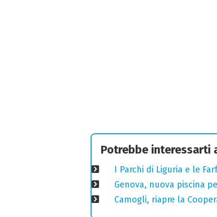
Potrebbe interessarti
I Parchi di Liguria e le F
Genova, nuova piscina pe
Camogli, riapre la Coopera