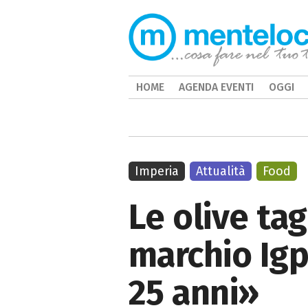
HOME
AGENDA EVENTI
OGGI
Imperia
Attualità
Food
Le olive ta
marchio Igp
25 anni»