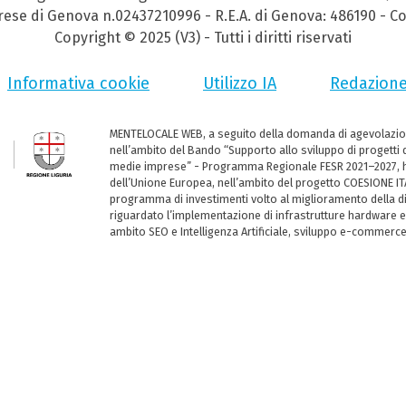
prese di Genova n.02437210996 - R.E.A. di Genova: 486190 - Co
Copyright © 2025 (V3) - Tutti i diritti riservati
Informativa cookie
Utilizzo IA
Redazion
MENTELOCALE WEB, a seguito della domanda di agevolazio
nell’ambito del Bando “Supporto allo sviluppo di progetti d
medie imprese” - Programma Regionale FESR 2021–2027, ha
dell’Unione Europea, nell’ambito del progetto COESIONE ITA
programma di investimenti volto al miglioramento della dig
riguardato l’implementazione di infrastrutture hardware e
ambito SEO e Intelligenza Artificiale, sviluppo e-commerc