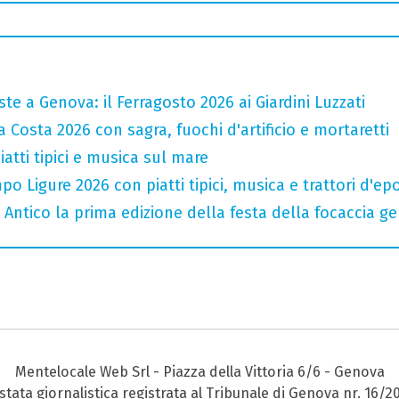
te a Genova: il Ferragosto 2026 ai Giardini Luzzati
 Costa 2026 con sagra, fuochi d'artificio e mortaretti
atti tipici e musica sul mare
o Ligure 2026 con piatti tipici, musica e trattori d'ep
o Antico la prima edizione della festa della focaccia 
Mentelocale Web Srl - Piazza della Vittoria 6/6 - Genova
stata giornalistica registrata al Tribunale di Genova nr. 16/2