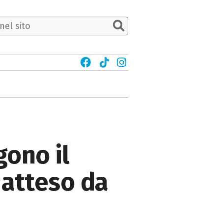
gono il
 atteso da