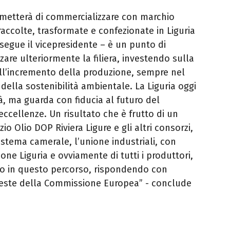
permetterà di commercializzare con marchio
accolte, trasformate e confezionate in Liguria
osegue il vicepresidente – è un punto di
zare ulteriormente la filiera, investendo sulla
sull’incremento della produzione, sempre nel
della sostenibilità ambientale. La Liguria oggi
à, ma guarda con fiducia al futuro del
ccellenze. Un risultato che è frutto di un
io Olio DOP Riviera Ligure e gli altri consorzi,
 sistema camerale, l’unione industriali, con
ne Liguria e ovviamente di tutti i produttori,
do in questo percorso, rispondendo con
ieste della Commissione Europea” - conclude