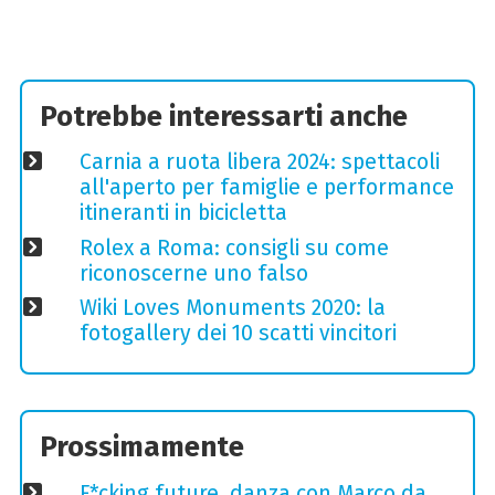
Potrebbe interessarti anche
Carnia a ruota libera 2024: spettacoli
all'aperto per famiglie e performance
itineranti in bicicletta
Rolex a Roma: consigli su come
riconoscerne uno falso
Wiki Loves Monuments 2020: la
fotogallery dei 10 scatti vincitori
Prossimamente
F*cking future, danza con Marco da