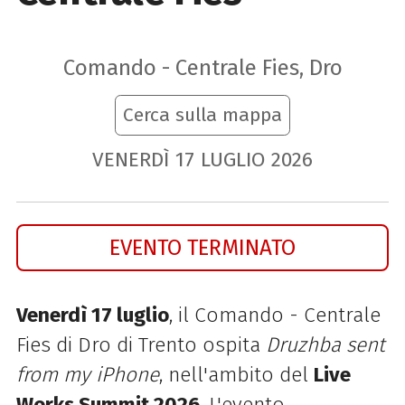
Comando - Centrale Fies, Dro
Cerca sulla mappa
VENERDÌ
17
LUGLIO
2026
EVENTO TERMINATO
Venerdì 17 luglio
, il Comando - Centrale
Fies di Dro di Trento ospita
Druzhba sent
from my iPhone
, nell'ambito del
Live
Works Summit 2026
. L'evento