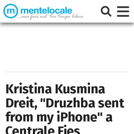
Kristina Kusmina
Dreit, "Druzhba sent
from my iPhone" a
Centrale Fies