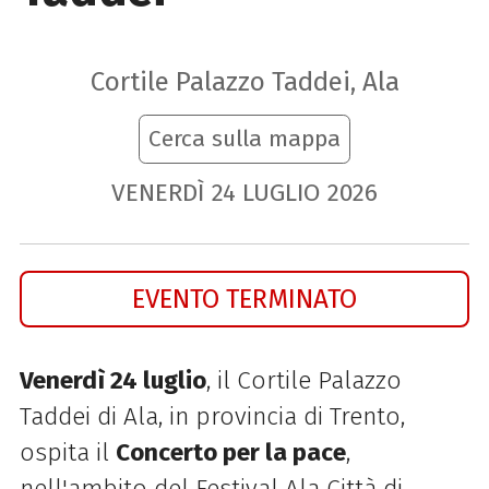
Cortile Palazzo Taddei, Ala
Cerca sulla mappa
VENERDÌ
24
LUGLIO
2026
EVENTO TERMINATO
Venerdì 24 luglio
, il Cortile Palazzo
Taddei di Ala, in provincia di Trento,
ospita il
Concerto per la pace
,
nell'ambito del Festival Ala Città di