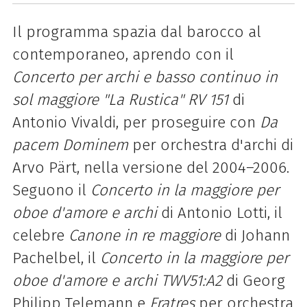
Il programma spazia dal barocco al
contemporaneo, aprendo con il
Concerto per archi e basso continuo in
sol maggiore "La Rustica" RV 151
di
Antonio Vivaldi, per proseguire con
Da
pacem Dominem
per orchestra d'archi di
Arvo Pärt, nella versione del 2004–2006.
Seguono il
Concerto in la maggiore per
oboe d'amore e archi
di Antonio Lotti, il
celebre
Canone in re maggiore
di Johann
Pachelbel, il
Concerto in la maggiore per
oboe d'amore e archi TWV51:A2
di Georg
Philipp Telemann e
Fratres
per orchestra