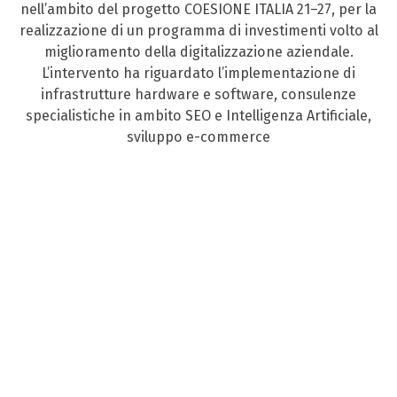
nell’ambito del progetto COESIONE ITALIA 21–27, per la
realizzazione di un programma di investimenti volto al
miglioramento della digitalizzazione aziendale.
L’intervento ha riguardato l’implementazione di
infrastrutture hardware e software, consulenze
specialistiche in ambito SEO e Intelligenza Artificiale,
sviluppo e-commerce