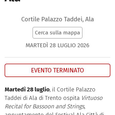
Cortile Palazzo Taddei, Ala
Cerca sulla mappa
MARTEDÌ
28
LUGLIO
2026
EVENTO TERMINATO
Martedì 28 luglio
, il Cortile Palazzo
Taddei di Ala di Trento ospita
Virtuoso
Recital for Bassoon and Strings
,
appuntamento del Festival Ala Città di