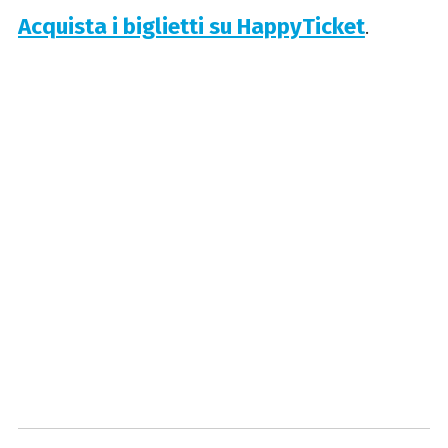
Acquista i biglietti su HappyTicket
.