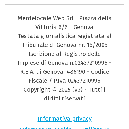
Mentelocale Web Srl - Piazza della
Vittoria 6/6 - Genova
Testata giornalistica registrata al
Tribunale di Genova nr. 16/2005
Iscrizione al Registro delle
Imprese di Genova n.02437210996 -
R.E.A. di Genova: 486190 - Codice
Fiscale / P.Iva 02437210996
Copyright © 2025 (V3) - Tutti i
diritti riservati
Informativa privacy