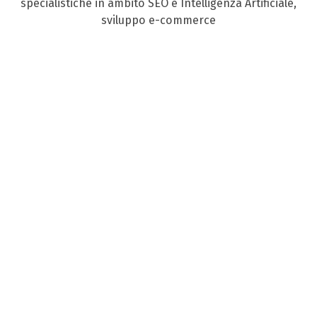
specialistiche in ambito SEO e Intelligenza Artificiale,
sviluppo e-commerce