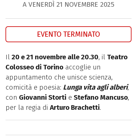
A VENERDÌ
21
NOVEMBRE
2025
EVENTO TERMINATO
Il
20 e 21 novembre alle 20.30
, il
Teatro
Colosseo di Torino
accoglie un
appuntamento che unisce scienza,
comicità e poesia:
Lunga vita agli alberi
,
con
Giovanni Storti
e
Stefano Mancuso
,
per la regia di
Arturo Brachetti
.