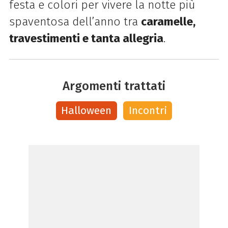
festa e colori per vivere la notte più
spaventosa dell’anno tra
caramelle,
travestimenti e tanta allegria
.
Argomenti trattati
Halloween
Incontri