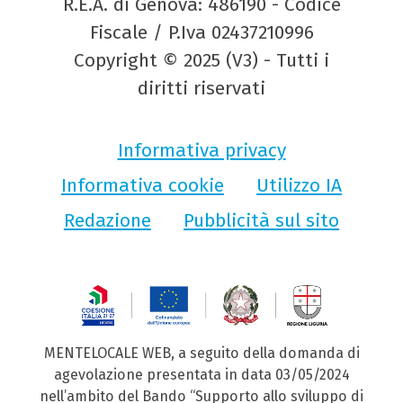
R.E.A. di Genova: 486190 - Codice
Fiscale / P.Iva 02437210996
Copyright © 2025 (V3) - Tutti i
diritti riservati
Informativa privacy
Informativa cookie
Utilizzo IA
Redazione
Pubblicità sul sito
MENTELOCALE WEB, a seguito della domanda di
agevolazione presentata in data 03/05/2024
nell’ambito del Bando “Supporto allo sviluppo di