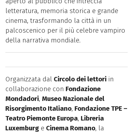
aperto al pubblico che intreccia
letteratura, memoria storica e grande
cinema, trasformando la città in un
palcoscenico per il più celebre vampiro
della narrativa mondiale.
Organizzata dal
Circolo dei lettori
in
collaborazione con
Fondazione
Mondadori
,
Museo Nazionale del
Risorgimento Italiano
,
Fondazione TPE –
Teatro Piemonte Europa
,
Libreria
Luxemburg
e
Cinema Romano
, la