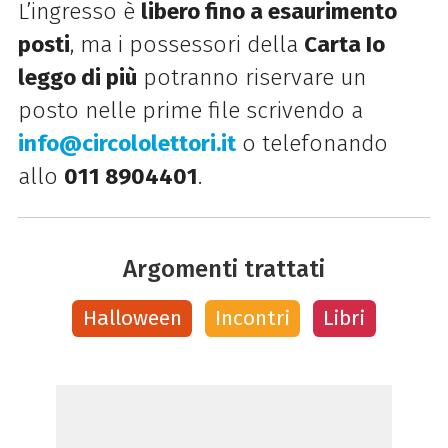
L’ingresso è
libero fino a esaurimento
posti
, ma i possessori della
Carta Io
leggo di più
potranno riservare un
posto nelle prime file scrivendo a
info@circololettori.it
o telefonando
allo
011 8904401
.
Argomenti trattati
Halloween
Incontri
Libri