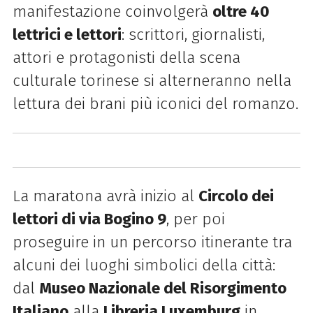
manifestazione coinvolgerà
oltre 40
lettrici e lettori
: scrittori, giornalisti,
attori e protagonisti della scena
culturale torinese si alterneranno nella
lettura dei brani più iconici del romanzo.
La maratona avrà inizio al
Circolo dei
lettori di via Bogino 9
, per poi
proseguire in un percorso itinerante tra
alcuni dei luoghi simbolici della città:
dal
Museo Nazionale del Risorgimento
Italiano
alla
Libreria Luxemburg
in