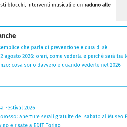
sti blocchi, interventi musicali e un
raduno alle
 anche
semplice che parla di prevenzione e cura di sé
l 12 agosto 2026: orari, come vederla e perché sarà tra l
renzo: cosa sono davvero e quando vederle nel 2026
a Festival 2026
orosso: aperture serali gratuite del sabato al Museo E
vino e risate a EDIT Torino