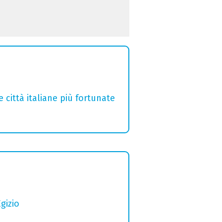
e città italiane più fortunate
gizio