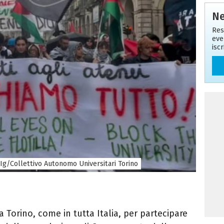
Ne
Res
eve
isc
Ig/Collettivo Autonomo Universitari Torino
 a Torino, come in tutta Italia, per partecipare