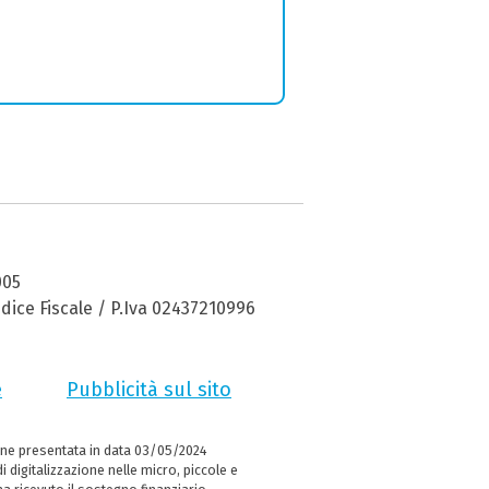
005
dice Fiscale / P.Iva 02437210996
e
Pubblicità sul sito
ne presentata in data 03/05/2024
i digitalizzazione nelle micro, piccole e