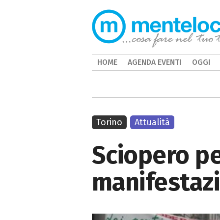
HOME
AGENDA EVENTI
OGGI
Torino
Attualità
Sciopero pe
manifestazi