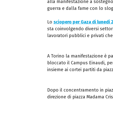
alla manifestazione a sostegno
guerra e dalla fame con lo slo
Lo
sciopero per Gaza di lunedì
sta coinvolgendo diversi settori,
lavoratori pubblici e privati ch
A Torino la manifestazione è pa
bloccato il Campus Einaudi, per
insieme ai cortei partiti da pia
Dopo il concentramento in piazz
direzione di piazza Madama Cris