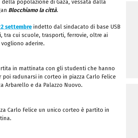
 della popolazione di Gaza, vessata dalla
gan
Blocchiamo la città
.
 22 settembre
indetto dal sindacato di base USB
 tra cui scuole, trasporti, ferrovie, oltre ai
e vogliono aderire.
rtita in mattinata con gli studenti che hanno
 poi radunarsi in corteo in piazza Carlo Felice
zza Arbarello e da Palazzo Nuovo.
a Carlo Felice un unico corteo è partito in
tina.