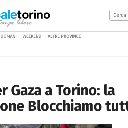
torino
DOMANI
WEEKEND
ALTRE PROVINCE
r Gaza a Torino: la
one Blocchiamo tut